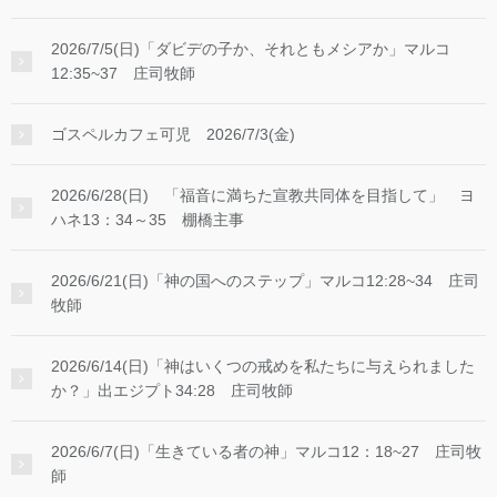
2026/7/5(日)「ダビデの子か、それともメシアか」マルコ
12:35~37 庄司牧師
ゴスペルカフェ可児 2026/7/3(金)
2026/6/28(日) 「福音に満ちた宣教共同体を目指して」 ヨ
ハネ13：34～35 棚橋主事
2026/6/21(日)「神の国へのステップ」マルコ12:28~34 庄司
牧師
2026/6/14(日)「神はいくつの戒めを私たちに与えられました
か？」出エジプト34:28 庄司牧師
2026/6/7(日)「生きている者の神」マルコ12：18~27 庄司牧
師