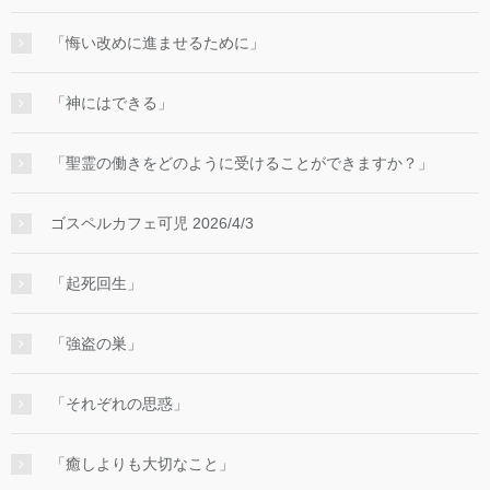
「悔い改めに進ませるために」
「神にはできる」
「聖霊の働きをどのように受けることができますか？」
ゴスペルカフェ可児 2026/4/3
「起死回生」
「強盗の巣」
「それぞれの思惑」
「癒しよりも大切なこと」