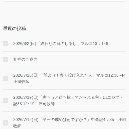
最近の投稿
2026/8/2(日)「終わりの日のしるし」マルコ13：1~8
礼拝のご案内
2026/7/26(日) 「誰よりも多く投げ入れた人」マルコ12:38~44
庄司牧師
2026/7/19(日)「恵もうと待ち構えておられる主」出エジプト
記33:12~19 庄司牧師
2026/7/12(日)「第一の戒めは何ですか？」申命記4：35 庄司
牧師