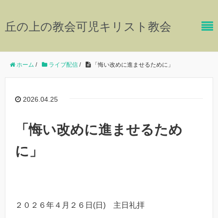
丘の上の教会可児キリスト教会
ホーム
/
ライブ配信
/
「悔い改めに進ませるために」
2026.04.25
「悔い改めに進ませるため
に」
２０２６年４月２６日(日) 主日礼拝