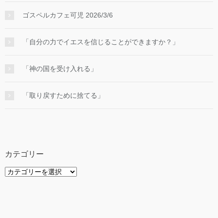
ゴスペルカフェ可児 2026/3/6
「自分の力でイエスを信じることができますか？」
「神の国を受け入れる」
「取り戻すために捨てる」
カテゴリー
カ
テ
ゴ
リ
ー