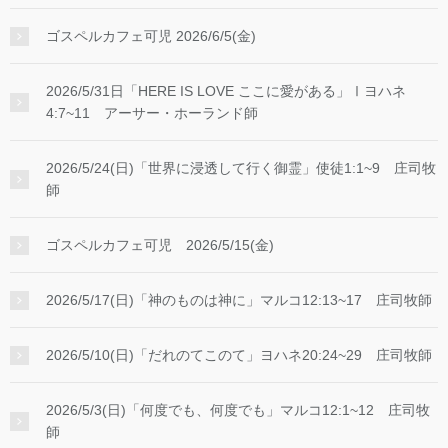
ゴスペルカフェ可児 2026/6/5(金)
2026/5/31日「HERE IS LOVE ここに愛がある」Ⅰヨハネ
4:7~11 アーサー・ホーランド師
2026/5/24(日)「世界に浸透して行く御霊」使徒1:1~9 庄司牧
師
ゴスペルカフェ可児 2026/5/15(金)
2026/5/17(日)「神のものは神に」マルコ12:13~17 庄司牧師
2026/5/10(日)「だれのてこのて」ヨハネ20:24~29 庄司牧師
2026/5/3(日)「何度でも、何度でも」マルコ12:1~12 庄司牧
師