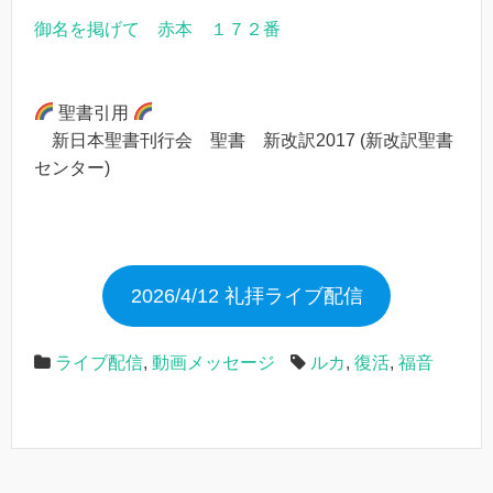
御名を掲げて 赤本 １７２番
聖書引用
新日本聖書刊行会 聖書 新改訳2017 (新改訳聖書
センター)
2026/4/12 礼拝ライブ配信
ライブ配信
,
動画メッセージ
ルカ
,
復活
,
福音