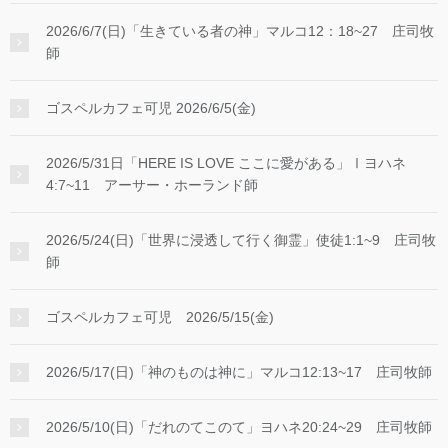
2026/6/7(日)「生きている者の神」マルコ12：18~27 庄司牧
師
ゴスペルカフェ可児 2026/6/5(金)
2026/5/31日「HERE IS LOVE ここに愛がある」Ⅰヨハネ
4:7~11 アーサー・ホーランド師
2026/5/24(日)「世界に浸透して行く御霊」使徒1:1~9 庄司牧
師
ゴスペルカフェ可児 2026/5/15(金)
2026/5/17(日)「神のものは神に」マルコ12:13~17 庄司牧師
2026/5/10(日)「だれのてこのて」ヨハネ20:24~29 庄司牧師