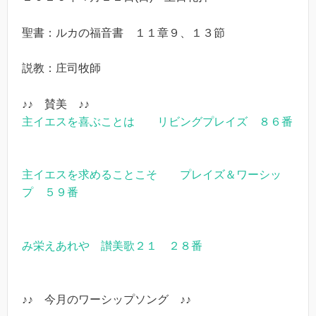
聖書：ルカの福音書 １１章９、１３節
説教：庄司牧師
♪♪ 賛美 ♪♪
主イエスを喜ぶことは リビングプレイズ ８６番
主イエスを求めることこそ プレイズ＆ワーシッ
プ ５９番
み栄えあれや 讃美歌２１ ２８番
♪♪ 今月のワーシップソング ♪♪