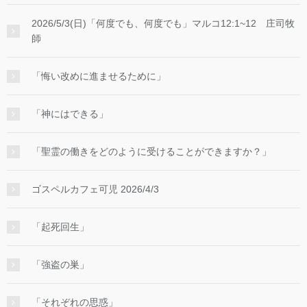
2026/5/3(日)「何度でも、何度でも」マルコ12:1~12 庄司牧
師
「悔い改めに進ませるために」
「神にはできる」
「聖霊の働きをどのように受けることができますか？」
ゴスペルカフェ可児 2026/4/3
「起死回生」
「強盗の巣」
「それぞれの思惑」