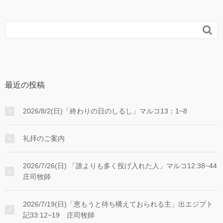

最近の投稿
2026/8/2(日)「終わりの日のしるし」マルコ13：1~8
礼拝のご案内
2026/7/26(日) 「誰よりも多く投げ入れた人」マルコ12:38~44
庄司牧師
2026/7/19(日)「恵もうと待ち構えておられる主」出エジプト
記33:12~19 庄司牧師