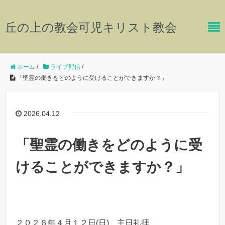
丘の上の教会可児キリスト教会
ホーム
/
ライブ配信
/
「聖霊の働きをどのように受けることができますか？」
2026.04.12
「聖霊の働きをどのように受
けることができますか？」
２０２６年４月１２日(日) 主日礼拝