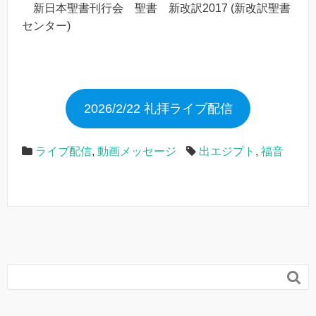
新日本聖書刊行会 聖書 新改訳2017 (新改訳聖書
センター)
2026/2/22 礼拝ライブ配信
ライブ配信
,
動画メッセージ
出エジプト
,
福音
