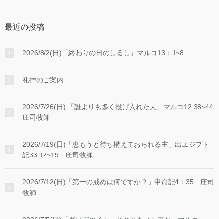
最近の投稿
2026/8/2(日)「終わりの日のしるし」マルコ13：1~8
礼拝のご案内
2026/7/26(日) 「誰よりも多く投げ入れた人」マルコ12:38~44
庄司牧師
2026/7/19(日)「恵もうと待ち構えておられる主」出エジプト
記33:12~19 庄司牧師
2026/7/12(日)「第一の戒めは何ですか？」申命記4：35 庄司
牧師