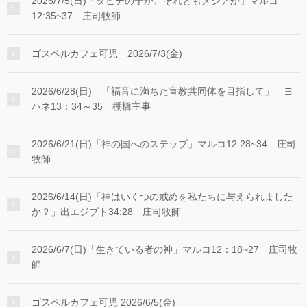
2026/7/5(日)「ダビデの子か、それともメシアか」マルコ
12:35~37 庄司牧師
ゴスペルカフェ可児 2026/7/3(金)
2026/6/28(日) 「福音に満ちた宣教共同体を目指して」 ヨ
ハネ13：34～35 棚橋主事
2026/6/21(日)「神の国へのステップ」マルコ12:28~34 庄司
牧師
2026/6/14(日)「神はいくつの戒めを私たちに与えられました
か？」出エジプト34:28 庄司牧師
2026/6/7(日)「生きている者の神」マルコ12：18~27 庄司牧
師
ゴスペルカフェ可児 2026/6/5(金)