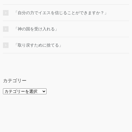
「自分の力でイエスを信じることができますか？」
「神の国を受け入れる」
「取り戻すために捨てる」
カテゴリー
カ
テ
ゴ
リ
ー