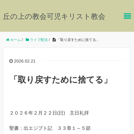
丘の上の教会可児キリスト教会
ホーム
/
ライブ配信
/
「取り戻すために捨てる」
2026.02.21
「取り戻すために捨てる」
２０２６年２月２２日(日) 主日礼拝
聖書：出エジプト記 ３３章１～５節