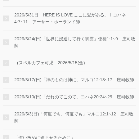
2026/5/31日「HERE IS LOVE ここに愛がある」Ⅰヨハネ
4:7~11 アーサー・ホーランド師
2026/5/24(日)「世界に浸透して行く御霊」使徒1:1~9 庄司牧
師
ゴスペルカフェ可児 2026/5/15(金)
2026/5/17(日)「神のものは神に」マルコ12:13~17 庄司牧師
2026/5/10(日)「だれのてこのて」ヨハネ20:24~29 庄司牧師
2026/5/3(日)「何度でも、何度でも」マルコ12:1~12 庄司牧
師
「悔い改めに進ませるために」