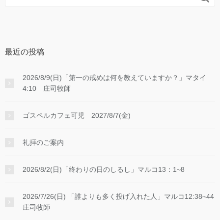
最近の投稿
2026/8/9(日)「第一の戒めは何を教えていますか？」マタイ
4:10 庄司牧師
ゴスペルカフェ可児 2027/8/7(金)
礼拝のご案内
2026/8/2(日)「終わりの日のしるし」マルコ13：1~8
2026/7/26(日) 「誰よりも多く投げ入れた人」マルコ12:38~44
庄司牧師