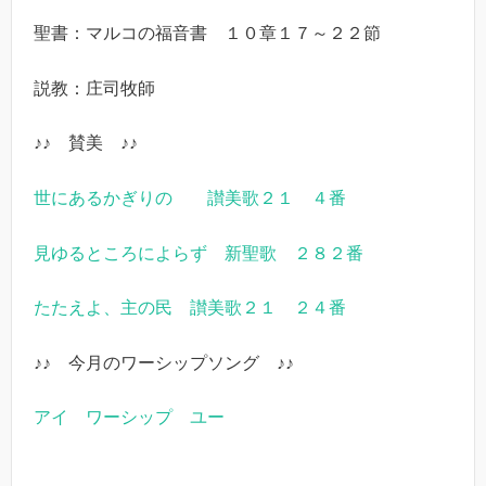
聖書：マルコの福音書 １０章１７～２２節
説教：庄司牧師
♪♪ 賛美 ♪♪
世にあるかぎりの 讃美歌２１ ４番
見ゆるところによらず 新聖歌 ２８２番
たたえよ、主の民 讃美歌２１ ２４番
♪♪ 今月のワーシップソング ♪♪
アイ ワーシップ ユー