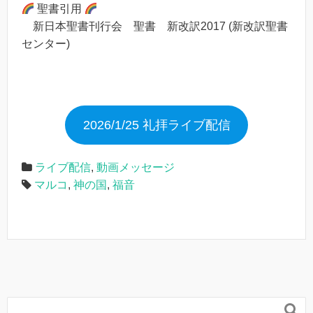
聖書引用
新日本聖書刊行会 聖書 新改訳2017 (新改訳聖書
センター)
2026/1/25 礼拝ライブ配信
ライブ配信
,
動画メッセージ
マルコ
,
神の国
,
福音
