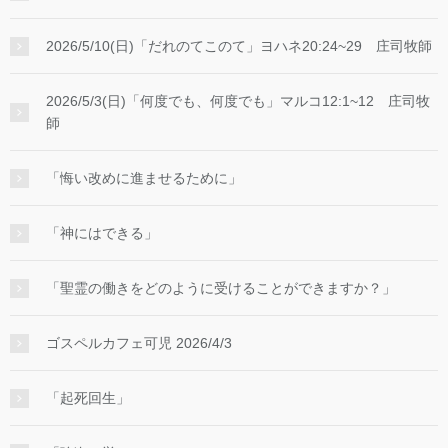
2026/5/10(日)「だれのてこのて」ヨハネ20:24~29 庄司牧師
2026/5/3(日)「何度でも、何度でも」マルコ12:1~12 庄司牧
師
「悔い改めに進ませるために」
「神にはできる」
「聖霊の働きをどのように受けることができますか？」
ゴスペルカフェ可児 2026/4/3
「起死回生」