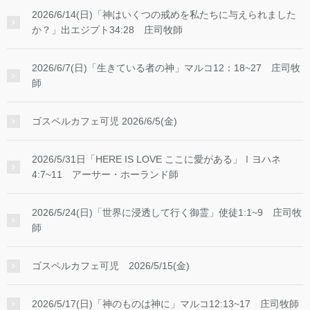
2026/6/14(日)「神はいくつの戒めを私たちに与えられました
か？」出エジプト34:28 庄司牧師
2026/6/7(日)「生きている者の神」マルコ12：18~27 庄司牧
師
ゴスペルカフェ可児 2026/6/5(金)
2026/5/31日「HERE IS LOVE ここに愛がある」Ⅰヨハネ
4:7~11 アーサー・ホーランド師
2026/5/24(日)「世界に浸透して行く御霊」使徒1:1~9 庄司牧
師
ゴスペルカフェ可児 2026/5/15(金)
2026/5/17(日)「神のものは神に」マルコ12:13~17 庄司牧師