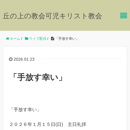
丘の上の教会可児キリスト教会
ホーム
/
ライブ配信
/
「手放す幸い」
2026.01.23
「手放す幸い」
「手放す幸い」
２０２６年１月１５日(日) 主日礼拝