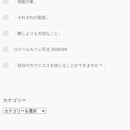
「強盗の巣」
「それぞれの思惑」
「癒しよりも大切なこと」
ゴスペルカフェ可児 2026/3/6
「自分の力でイエスを信じることができますか？」
カテゴリー
カ
テ
ゴ
リ