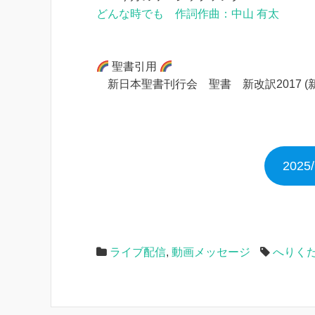
どんな時でも 作詞作曲：中山 有太
聖書引用
新日本聖書刊行会 聖書 新改訳2017 (
202
ライブ配信
,
動画メッセージ
へりく