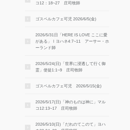
コ12：18~27 庄司牧師
ゴスペルカフェ可児 2026/6/5(金)
2026/5/31日「HERE IS LOVE ここに愛
がある」Ⅰヨハネ4:7~11 アーサー・ホ
ーランド師
2026/5/24(日)「世界に浸透して行く御
霊」使徒1:1~9 庄司牧師
ゴスペルカフェ可児 2026/5/15(金)
2026/5/17(日)「神のものは神に」マル
コ12:13~17 庄司牧師
2026/5/10(日)「だれのてこのて」ヨハ