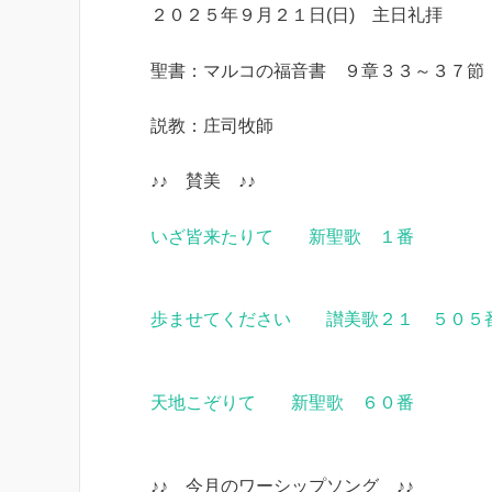
２０２５年９月２１日(日) 主日礼拝
聖書：マルコの福音書 ９章３３～３７節
説教：庄司牧師
♪♪ 賛美 ♪♪
いざ皆来たりて 新聖歌 １番
歩ませてください 讃美歌２１ ５０５
天地こぞりて 新聖歌 ６０番
♪♪ 今月のワーシップソング ♪♪