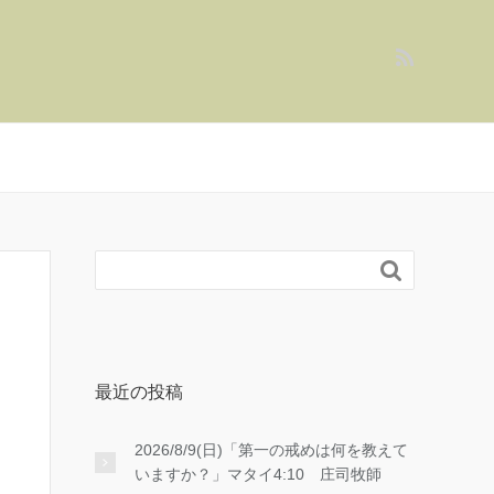

最近の投稿
2026/8/9(日)「第一の戒めは何を教えて
いますか？」マタイ4:10 庄司牧師