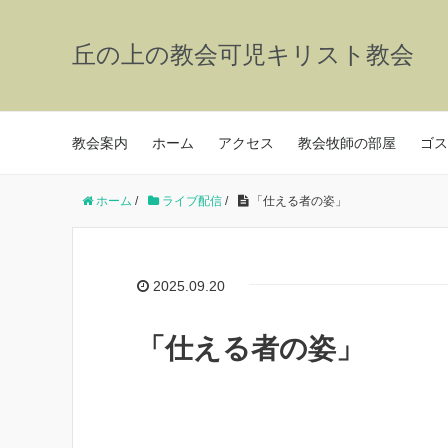
丘の上の教会可児キリスト教会
教会案内
ホーム
アクセス
教会牧師の部屋
ゴス
ホーム
/
ライブ配信
/
「仕える者の姿」
2025.09.20
「仕える者の姿」