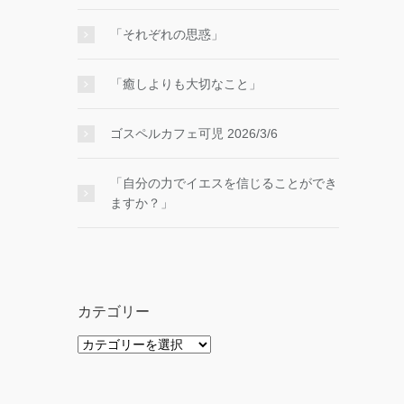
「それぞれの思惑」
「癒しよりも大切なこと」
ゴスペルカフェ可児 2026/3/6
「自分の力でイエスを信じることができ
ますか？」
カテゴリー
カ
テ
ゴ
リ