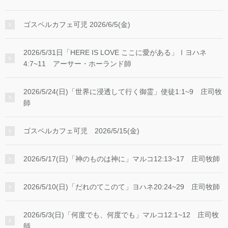
ゴスペルカフェ可児 2026/6/5(金)
2026/5/31日「HERE IS LOVE ここに愛がある」Ⅰヨハネ
4:7~11 アーサー・ホーランド師
2026/5/24(日)「世界に浸透して行く御霊」使徒1:1~9 庄司牧
師
ゴスペルカフェ可児 2026/5/15(金)
2026/5/17(日)「神のものは神に」マルコ12:13~17 庄司牧師
2026/5/10(日)「だれのてこのて」ヨハネ20:24~29 庄司牧師
2026/5/3(日)「何度でも、何度でも」マルコ12:1~12 庄司牧
師