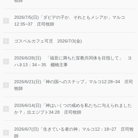
牧師
2026/7/5(日)「ダビデの子か、それともメシアか」マルコ
12:35~37 庄司牧師
ゴスペルカフェ可児 2026/7/3(金)
2026/6/28(日) 「福音に満ちた宣教共同体を目指して」 ヨ
ハネ13：34～35 棚橋主事
2026/6/21(日)「神の国へのステップ」マルコ12:28~34 庄司
牧師
2026/6/14(日)「神はいくつの戒めを私たちに与えられました
か？」出エジプト34:28 庄司牧師
2026/6/7(日)「生きている者の神」マルコ12：18~27 庄司牧
師