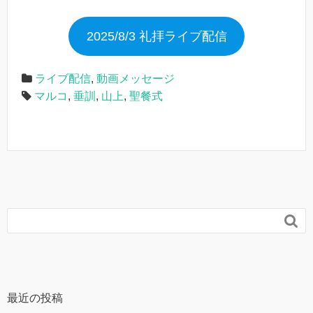
2025/8/3 礼拝ライブ配信
ライブ配信
,
動画メッセージ
マルコ
,
垂訓
,
山上
,
聖餐式

最近の投稿