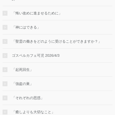
「悔い改めに進ませるために」
「神にはできる」
「聖霊の働きをどのように受けることができますか？」
ゴスペルカフェ可児 2026/4/3
「起死回生」
「強盗の巣」
「それぞれの思惑」
「癒しよりも大切なこと」