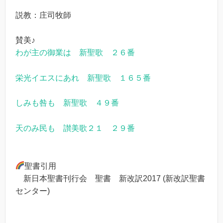
説教：庄司牧師
賛美♪
わが主の御業は 新聖歌 ２６番
栄光イエスにあれ 新聖歌 １６５番
しみも咎も 新聖歌 ４９番
天のみ民も 讃美歌２１ ２９番
聖書引用
新日本聖書刊行会 聖書 新改訳2017 (新改訳聖書
センター)