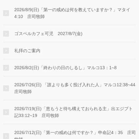
2026/8/9(日)「第一の戒めは何を教えていますか？」マタイ
4:10 庄司牧師
ゴスペルカフェ可児 2027/8/7(金)
礼拝のご案内
2026/8/2(日)「終わりの日のしるし」マルコ13：1~8
2026/7/26(日) 「誰よりも多く投げ入れた人」マルコ12:38~44
庄司牧師
2026/7/19(日)「恵もうと待ち構えておられる主」出エジプト
記33:12~19 庄司牧師
2026/7/12(日)「第一の戒めは何ですか？」申命記4：35 庄司