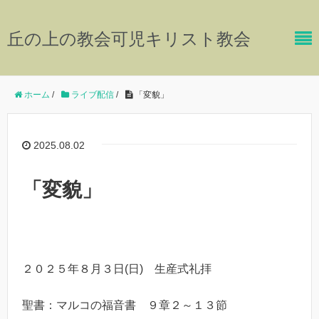
丘の上の教会可児キリスト教会
ホーム
/
ライブ配信
/
「変貌」
2025.08.02
「変貌」
２０２５年８月３日(日) 生産式礼拝
聖書：マルコの福音書 ９章２～１３節