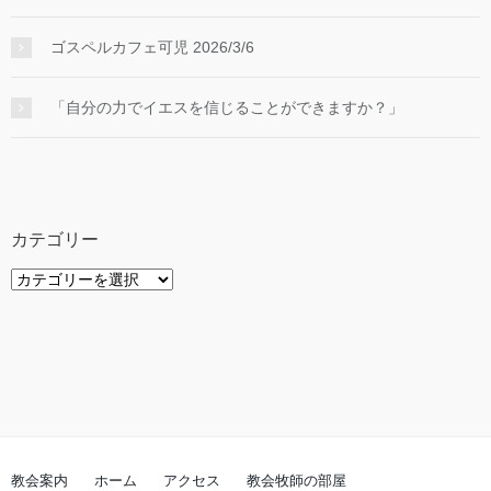
ゴスペルカフェ可児 2026/3/6
「自分の力でイエスを信じることができますか？」
カテゴリー
カ
テ
ゴ
リ
ー
教会案内
ホーム
アクセス
教会牧師の部屋