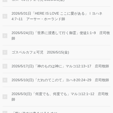
2026/5/31日「HERE IS LOVE ここに愛がある」Ⅰヨハネ
4:7~11 アーサー・ホーランド師
2026/5/24(日)「世界に浸透して行く御霊」使徒1:1~9 庄司牧
師
ゴスペルカフェ可児 2026/5/15(金)
2026/5/17(日)「神のものは神に」マルコ12:13~17 庄司牧師
2026/5/10(日)「だれのてこのて」ヨハネ20:24~29 庄司牧師
2026/5/3(日)「何度でも、何度でも」マルコ12:1~12 庄司牧
師