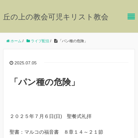
丘の上の教会可児キリスト教会
ホーム
/
ライブ配信
/
「パン種の危険」
2025.07.05
「パン種の危険」
２０２５年７月６日(日) 聖餐式礼拝
聖書：マルコの福音書 ８章１４～２１節