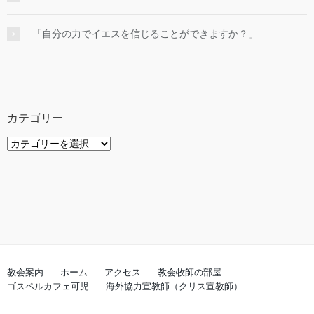
「自分の力でイエスを信じることができますか？」
カテゴリー
カ
テ
ゴ
リ
ー
教会案内
ホーム
アクセス
教会牧師の部屋
ゴスペルカフェ可児
海外協力宣教師（クリス宣教師）