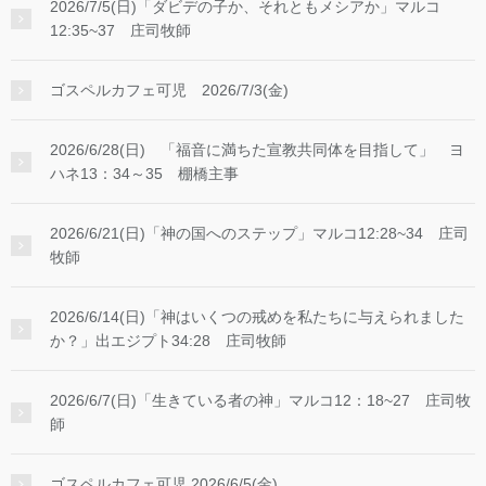
2026/7/5(日)「ダビデの子か、それともメシアか」マルコ
12:35~37 庄司牧師
ゴスペルカフェ可児 2026/7/3(金)
2026/6/28(日) 「福音に満ちた宣教共同体を目指して」 ヨ
ハネ13：34～35 棚橋主事
2026/6/21(日)「神の国へのステップ」マルコ12:28~34 庄司
牧師
2026/6/14(日)「神はいくつの戒めを私たちに与えられました
か？」出エジプト34:28 庄司牧師
2026/6/7(日)「生きている者の神」マルコ12：18~27 庄司牧
師
ゴスペルカフェ可児 2026/6/5(金)