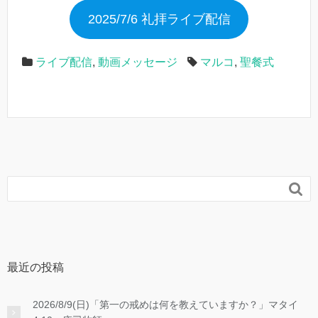
2025/7/6 礼拝ライブ配信
ライブ配信
,
動画メッセージ
マルコ
,
聖餐式

最近の投稿
2026/8/9(日)「第一の戒めは何を教えていますか？」マタイ