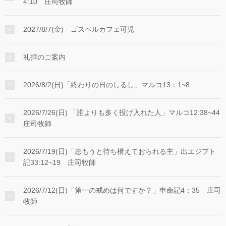
4:10 庄司牧師
2027/8/7(金) ゴスペルカフェ可児
礼拝のご案内
2026/8/2(日)「終わりの日のしるし」マルコ13：1~8
2026/7/26(日) 「誰よりも多く投げ入れた人」マルコ12:38~44
庄司牧師
2026/7/19(日)「恵もうと待ち構えておられる主」出エジプト
記33:12~19 庄司牧師
2026/7/12(日)「第一の戒めは何ですか？」申命記4：35 庄司
牧師