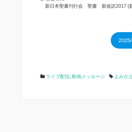
新日本聖書刊行会 聖書 新改訳2017 (
202
ライブ配信
,
動画メッセージ
よみが