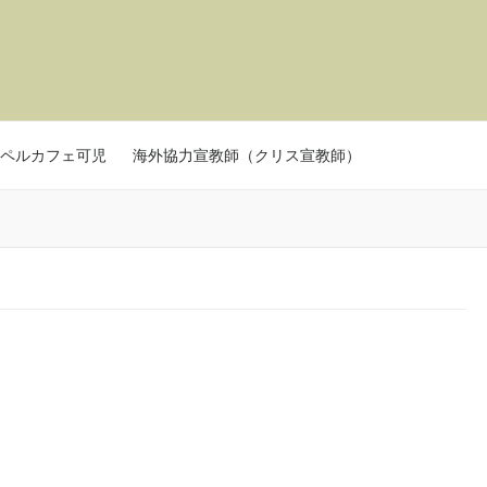
ペルカフェ可児
海外協力宣教師（クリス宣教師）
」