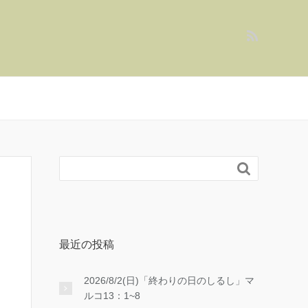

最近の投稿
2026/8/2(日)「終わりの日のしるし」マ
ルコ13：1~8