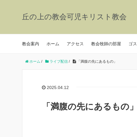
丘の上の教会可児キリスト教会
教会案内
ホーム
アクセス
教会牧師の部屋
ゴス
ホーム
/
ライブ配信
/
「満腹の先にあるもの」
2025.04.12
「満腹の先にあるもの