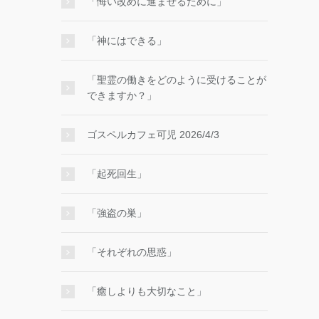
「悔い改めに進ませるために」
「神にはできる」
「聖霊の働きをどのように受けることが
できますか？」
ゴスペルカフェ可児 2026/4/3
「起死回生」
「強盗の巣」
「それぞれの思惑」
「癒しよりも大切なこと」