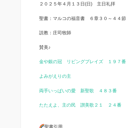
２０２５年４月１３日(日) 主日礼拝
聖書：マルコの福音書 ６章３０～４４節
説教：庄司牧師
賛美♪
金や銀の冠 リビングプレイズ １９７番
よみがえりの主
両手いっぱいの愛 新聖歌 ４８３番
たたえよ、主の民 讃美歌２１ ２４番
聖書引用