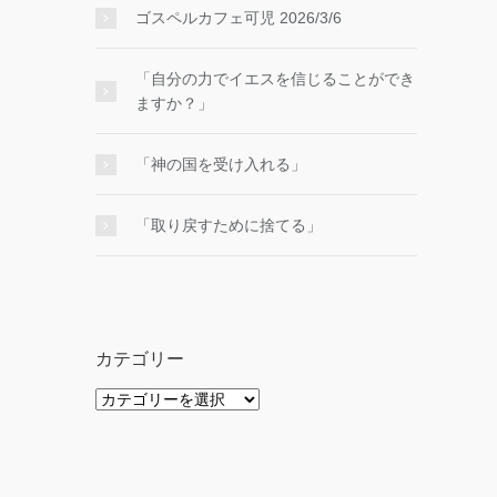
ゴスペルカフェ可児 2026/3/6
「自分の力でイエスを信じることができ
ますか？」
「神の国を受け入れる」
「取り戻すために捨てる」
カテゴリー
カ
テ
ゴ
リ
ー