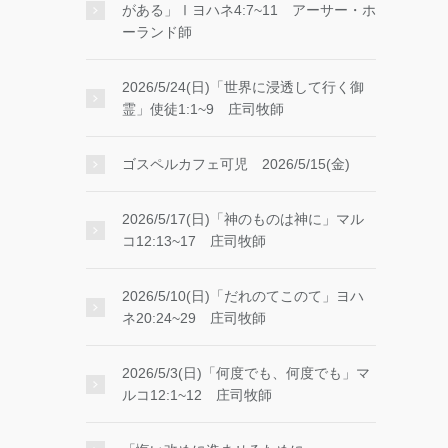
がある」Ⅰヨハネ4:7~11 アーサー・ホ
ーランド師
2026/5/24(日)「世界に浸透して行く御
霊」使徒1:1~9 庄司牧師
ゴスペルカフェ可児 2026/5/15(金)
2026/5/17(日)「神のものは神に」マル
コ12:13~17 庄司牧師
2026/5/10(日)「だれのてこのて」ヨハ
ネ20:24~29 庄司牧師
2026/5/3(日)「何度でも、何度でも」マ
ルコ12:1~12 庄司牧師