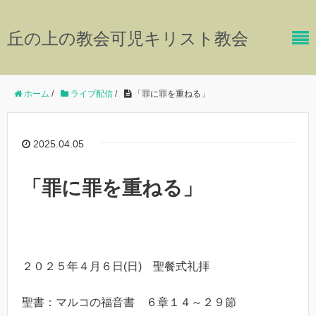
丘の上の教会可児キリスト教会
ホーム
/
ライブ配信
/
「罪に罪を重ねる」
2025.04.05
「罪に罪を重ねる」
２０２５年４月６日(日) 聖餐式礼拝
聖書：マルコの福音書 ６章１４～２９節