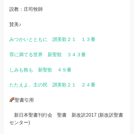
説教：庄司牧師
賛美♪
みつかいとともに 讃美歌２１ １３番
罪に満てる世界 新聖歌 ３４３番
しみも咎も 新聖歌 ４９番
たたえよ、主の民 讃美歌２１ ２４番
聖書引用
新日本聖書刊行会 聖書 新改訳2017 (新改訳聖書
センター)