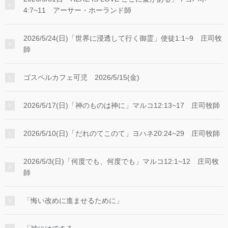
4:7~11 アーサー・ホーランド師
2026/5/24(日)「世界に浸透して行く御霊」使徒1:1~9 庄司牧
師
ゴスペルカフェ可児 2026/5/15(金)
2026/5/17(日)「神のものは神に」マルコ12:13~17 庄司牧師
2026/5/10(日)「だれのてこのて」ヨハネ20:24~29 庄司牧師
2026/5/3(日)「何度でも、何度でも」マルコ12:1~12 庄司牧
師
「悔い改めに進ませるために」