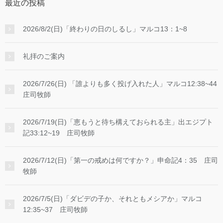
最近の投稿
2026/8/2(日)「終わりの日のしるし」マルコ13：1~8
礼拝のご案内
2026/7/26(日) 「誰よりも多く投げ入れた人」マルコ12:38~44
庄司牧師
2026/7/19(日)「恵もうと待ち構えておられる主」出エジプト
記33:12~19 庄司牧師
2026/7/12(日)「第一の戒めは何ですか？」申命記4：35 庄司
牧師
2026/7/5(日)「ダビデの子か、それともメシアか」マルコ
12:35~37 庄司牧師