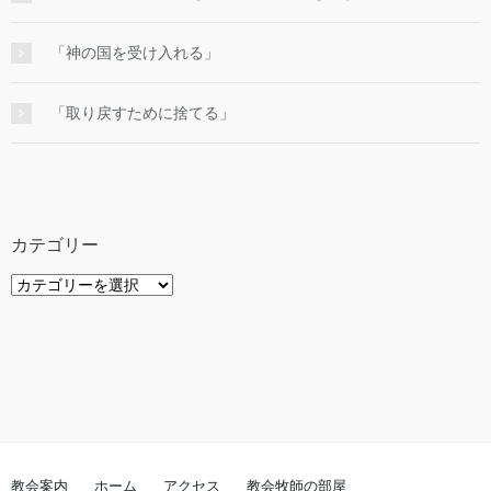
「神の国を受け入れる」
「取り戻すために捨てる」
カテゴリー
カ
テ
ゴ
リ
ー
教会案内
ホーム
アクセス
教会牧師の部屋