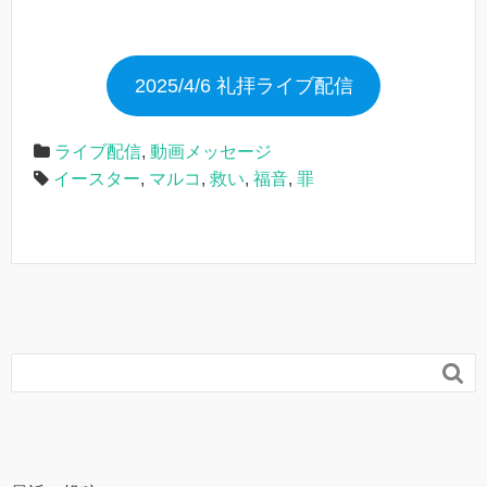
2025/4/6 礼拝ライブ配信
ライブ配信
,
動画メッセージ
イースター
,
マルコ
,
救い
,
福音
,
罪
