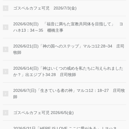
ゴスペルカフェ可児 2026/7/3(金)
2026/6/28(日) 「福音に満ちた宣教共同体を目指して」 ヨ
ハネ13：34～35 棚橋主事
2026/6/21(日)「神の国へのステップ」マルコ12:28~34 庄司
牧師
2026/6/14(日)「神はいくつの戒めを私たちに与えられました
か？」出エジプト34:28 庄司牧師
2026/6/7(日)「生きている者の神」マルコ12：18~27 庄司牧
師
ゴスペルカフェ可児 2026/6/5(金)
2026/5/31日「HERE IS LOVE ここに愛がある」Ⅰヨハネ