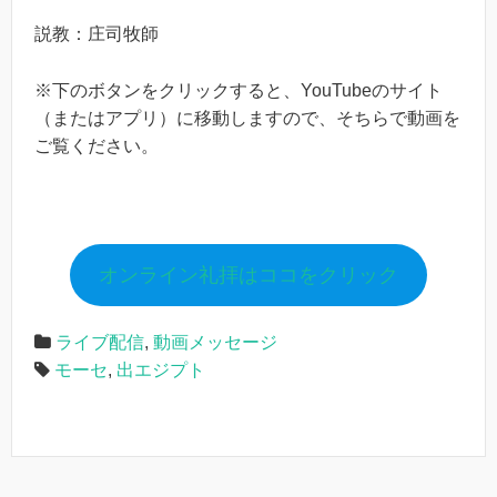
説教：庄司牧師
※下のボタンをクリックすると、YouTubeのサイト
（またはアプリ）に移動しますので、そちらで動画を
ご覧ください。
オンライン礼拝はココをクリック
ライブ配信
,
動画メッセージ
モーセ
,
出エジプト