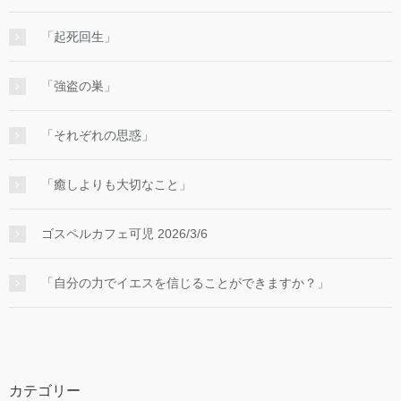
「起死回生」
「強盗の巣」
「それぞれの思惑」
「癒しよりも大切なこと」
ゴスペルカフェ可児 2026/3/6
「自分の力でイエスを信じることができますか？」
カテゴリー