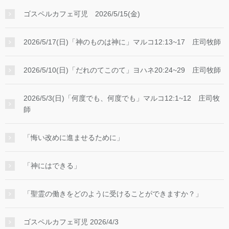
ゴスペルカフェ可児 2026/5/15(金)
2026/5/17(日)「神のものは神に」マルコ12:13~17 庄司牧師
2026/5/10(日)「だれのてこのて」ヨハネ20:24~29 庄司牧師
2026/5/3(日)「何度でも、何度でも」マルコ12:1~12 庄司牧
師
「悔い改めに進ませるために」
「神にはできる」
「聖霊の働きをどのように受けることができますか？」
ゴスペルカフェ可児 2026/4/3