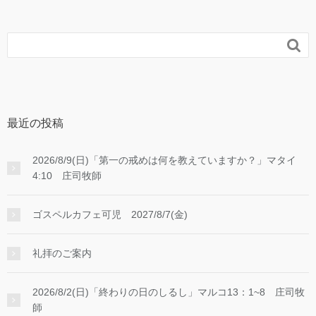

最近の投稿
2026/8/9(日)「第一の戒めは何を教えていますか？」マタイ
4:10 庄司牧師
ゴスペルカフェ可児 2027/8/7(金)
礼拝のご案内
2026/8/2(日)「終わりの日のしるし」マルコ13：1~8 庄司牧
師