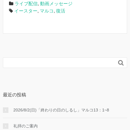
ライブ配信
,
動画メッセージ
イースター
,
マルコ
,
復活

最近の投稿
2026/8/2(日)「終わりの日のしるし」マルコ13：1~8
礼拝のご案内