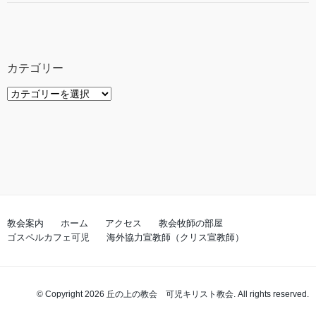
カテゴリー
カ
テ
ゴ
リ
ー
教会案内
ホーム
アクセス
教会牧師の部屋
ゴスペルカフェ可児
海外協力宣教師（クリス宣教師）
© Copyright 2026 丘の上の教会 可児キリスト教会. All rights reserved.