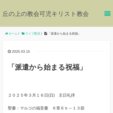
丘の上の教会可児キリスト教会
ホーム
/
ライブ配信
/
「派遣から始まる祝福」
2025.03.15
「派遣から始まる祝福」
２０２５年３月１６日(日) 主日礼拝
聖書：マルコの福音書 ６章６ｂ～１３節