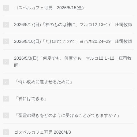
ゴスペルカフェ可児 2026/5/15(金)
2026/5/17(日)「神のものは神に」マルコ12:13~17 庄司牧師
2026/5/10(日)「だれのてこのて」ヨハネ20:24~29 庄司牧師
2026/5/3(日)「何度でも、何度でも」マルコ12:1~12 庄司牧
師
「悔い改めに進ませるために」
「神にはできる」
「聖霊の働きをどのように受けることができますか？」
ゴスペルカフェ可児 2026/4/3