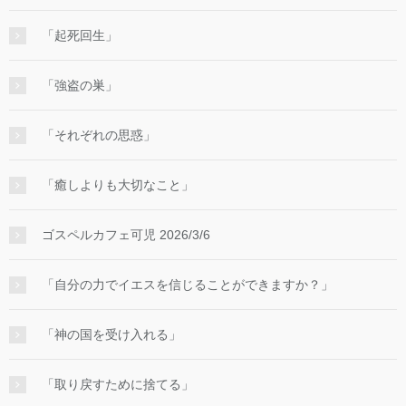
「起死回生」
「強盗の巣」
「それぞれの思惑」
「癒しよりも大切なこと」
ゴスペルカフェ可児 2026/3/6
「自分の力でイエスを信じることができますか？」
「神の国を受け入れる」
「取り戻すために捨てる」