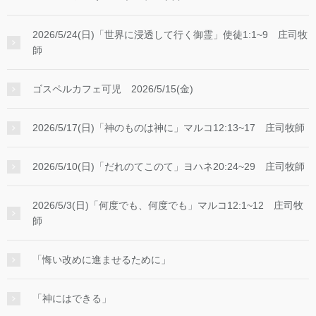
2026/5/24(日)「世界に浸透して行く御霊」使徒1:1~9 庄司牧
師
ゴスペルカフェ可児 2026/5/15(金)
2026/5/17(日)「神のものは神に」マルコ12:13~17 庄司牧師
2026/5/10(日)「だれのてこのて」ヨハネ20:24~29 庄司牧師
2026/5/3(日)「何度でも、何度でも」マルコ12:1~12 庄司牧
師
「悔い改めに進ませるために」
「神にはできる」