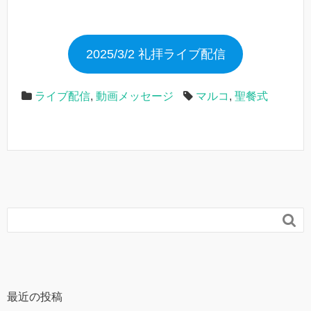
2025/3/2 礼拝ライブ配信
ライブ配信
,
動画メッセージ
マルコ
,
聖餐式

最近の投稿