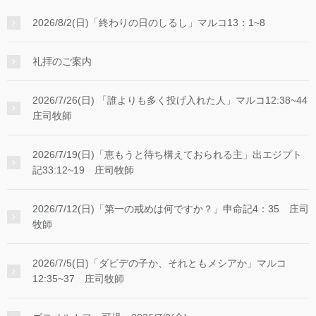
2026/8/2(日)「終わりの日のしるし」マルコ13：1~8
礼拝のご案内
2026/7/26(日) 「誰よりも多く投げ入れた人」マルコ12:38~44
庄司牧師
2026/7/19(日)「恵もうと待ち構えておられる主」出エジプト
記33:12~19 庄司牧師
2026/7/12(日)「第一の戒めは何ですか？」申命記4：35 庄司
牧師
2026/7/5(日)「ダビデの子か、それともメシアか」マルコ
12:35~37 庄司牧師