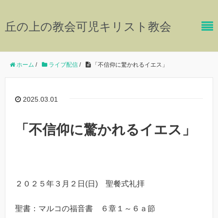
丘の上の教会可児キリスト教会
ホーム
/
ライブ配信
/
「不信仰に驚かれるイエス」
2025.03.01
「不信仰に驚かれるイエス」
２０２５年３月２日(日) 聖餐式礼拝
聖書：マルコの福音書 ６章１～６ａ節