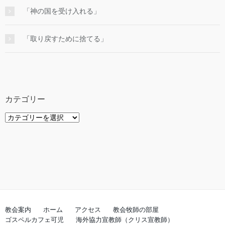
「神の国を受け入れる」
「取り戻すために捨てる」
カテゴリー
カ
テ
ゴ
リ
ー
教会案内
ホーム
アクセス
教会牧師の部屋
ゴスペルカフェ可児
海外協力宣教師（クリス宣教師）