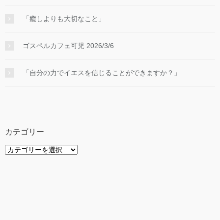
「癒しよりも大切なこと」
ゴスペルカフェ可児 2026/3/6
「自分の力でイエスを信じることができますか？」
カテゴリー
カ
テ
ゴ
リ
ー