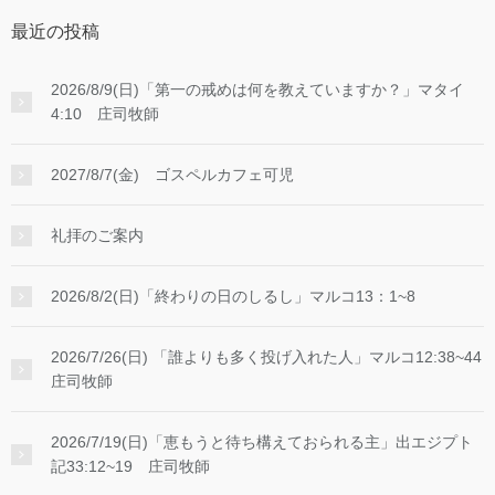
最近の投稿
2026/8/9(日)「第一の戒めは何を教えていますか？」マタイ
4:10 庄司牧師
2027/8/7(金) ゴスペルカフェ可児
礼拝のご案内
2026/8/2(日)「終わりの日のしるし」マルコ13：1~8
2026/7/26(日) 「誰よりも多く投げ入れた人」マルコ12:38~44
庄司牧師
2026/7/19(日)「恵もうと待ち構えておられる主」出エジプト
記33:12~19 庄司牧師