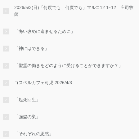
2026/5/3(日)「何度でも、何度でも」マルコ12:1~12 庄司牧
師
「悔い改めに進ませるために」
「神にはできる」
「聖霊の働きをどのように受けることができますか？」
ゴスペルカフェ可児 2026/4/3
「起死回生」
「強盗の巣」
「それぞれの思惑」