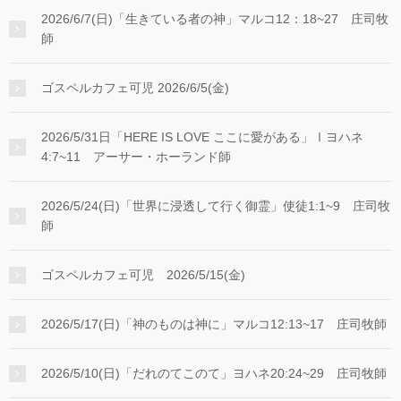
2026/6/7(日)「生きている者の神」マルコ12：18~27 庄司牧
師
ゴスペルカフェ可児 2026/6/5(金)
2026/5/31日「HERE IS LOVE ここに愛がある」Ⅰヨハネ
4:7~11 アーサー・ホーランド師
2026/5/24(日)「世界に浸透して行く御霊」使徒1:1~9 庄司牧
師
ゴスペルカフェ可児 2026/5/15(金)
2026/5/17(日)「神のものは神に」マルコ12:13~17 庄司牧師
2026/5/10(日)「だれのてこのて」ヨハネ20:24~29 庄司牧師