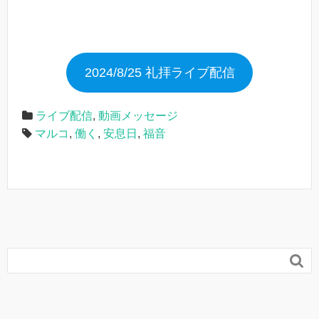
2024/8/25 礼拝ライブ配信
ライブ配信
,
動画メッセージ
マルコ
,
働く
,
安息日
,
福音
