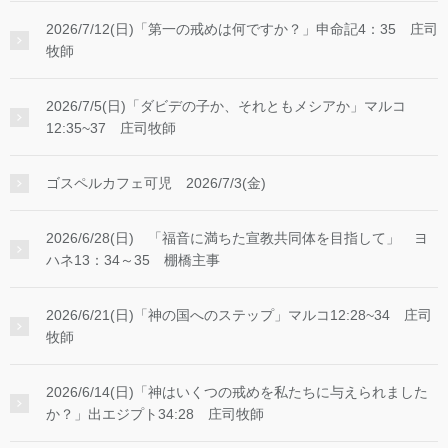
2026/7/12(日)「第一の戒めは何ですか？」申命記4：35 庄司
牧師
2026/7/5(日)「ダビデの子か、それともメシアか」マルコ
12:35~37 庄司牧師
ゴスペルカフェ可児 2026/7/3(金)
2026/6/28(日) 「福音に満ちた宣教共同体を目指して」 ヨ
ハネ13：34～35 棚橋主事
2026/6/21(日)「神の国へのステップ」マルコ12:28~34 庄司
牧師
2026/6/14(日)「神はいくつの戒めを私たちに与えられました
か？」出エジプト34:28 庄司牧師