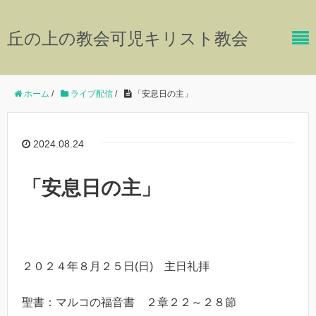
丘の上の教会可児キリスト教会
ホーム
/
ライブ配信
/
「安息日の主」
2024.08.24
「安息日の主」
２０２４年８月２５日(日) 主日礼拝
聖書：マルコの福音書 ２章２２～２８節