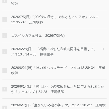
牧師
2026/7/5(日)「ダビデの子か、それともメシアか」マルコ
12:35~37 庄司牧師
ゴスペルカフェ可児 2026/7/3(金)
2026/6/28(日) 「福音に満ちた宣教共同体を目指して」 ヨ
ハネ13：34～35 棚橋主事
2026/6/21(日)「神の国へのステップ」マルコ12:28~34 庄司
牧師
2026/6/14(日)「神はいくつの戒めを私たちに与えられました
か？」出エジプト34:28 庄司牧師
2026/6/7(日)「生きている者の神」マルコ12：18~27 庄司牧