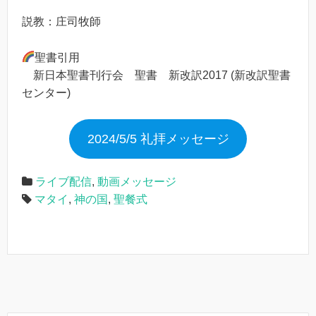
説教：庄司牧師
聖書引用
新日本聖書刊行会 聖書 新改訳2017 (新改訳聖書
センター)
2024/5/5 礼拝メッセージ
ライブ配信
,
動画メッセージ
マタイ
,
神の国
,
聖餐式