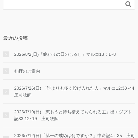

最近の投稿
2026/8/2(日)「終わりの日のしるし」マルコ13：1~8
礼拝のご案内
2026/7/26(日) 「誰よりも多く投げ入れた人」マルコ12:38~44
庄司牧師
2026/7/19(日)「恵もうと待ち構えておられる主」出エジプト
記33:12~19 庄司牧師
2026/7/12(日)「第一の戒めは何ですか？」申命記4：35 庄司