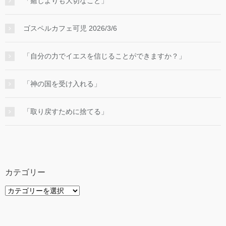
「癒しよりも大切なこと」
ゴスペルカフェ可児 2026/3/6
「自分の力でイエスを信じることができますか？」
「神の国を受け入れる」
「取り戻すために捨てる」
カテゴリー
カ
テ
ゴ
リ