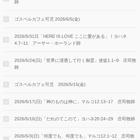
師
ゴスペルカフェ可児 2026/6/5(金)
2026/5/31日「HERE IS LOVE ここに愛がある」Ⅰヨハネ
4:7~11 アーサー・ホーランド師
2026/5/24(日)「世界に浸透して行く御霊」使徒1:1~9 庄司牧
師
ゴスペルカフェ可児 2026/5/15(金)
2026/5/17(日)「神のものは神に」マルコ12:13~17 庄司牧師
2026/5/10(日)「だれのてこのて」ヨハネ20:24~29 庄司牧師
2026/5/3(日)「何度でも、何度でも」マルコ12:1~12 庄司牧