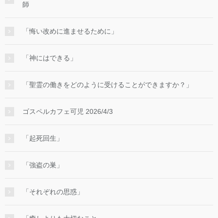
師
「悔い改めに進ませるために」
「神にはできる」
「聖霊の働きをどのように受けることができますか？」
ゴスペルカフェ可児 2026/4/3
「起死回生」
「強盗の巣」
「それぞれの思惑」