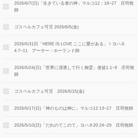
2026/6/7(日)「生きている者の神」マルコ12：18~27 庄司牧
師
ゴスペルカフェ可児 2026/6/5(金)
2026/5/31日「HERE IS LOVE ここに愛がある」Ⅰヨハネ
4:7~11 アーサー・ホーランド師
2026/5/24(日)「世界に浸透して行く御霊」使徒1:1~9 庄司牧
師
ゴスペルカフェ可児 2026/5/15(金)
2026/5/17(日)「神のものは神に」マルコ12:13~17 庄司牧師
2026/5/10(日)「だれのてこのて」ヨハネ20:24~29 庄司牧師