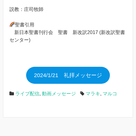
説教：庄司牧師
聖書引用
新日本聖書刊行会 聖書 新改訳2017 (新改訳聖書
センター)
2024/1/21 礼拝メッセージ
ライブ配信
,
動画メッセージ
マラキ
,
マルコ