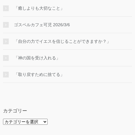
「癒しよりも大切なこと」
ゴスペルカフェ可児 2026/3/6
「自分の力でイエスを信じることができますか？」
「神の国を受け入れる」
「取り戻すために捨てる」
カテゴリー
カ
テ
ゴ