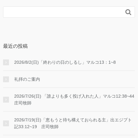

最近の投稿
2026/8/2(日)「終わりの日のしるし」マルコ13：1~8
礼拝のご案内
2026/7/26(日) 「誰よりも多く投げ入れた人」マルコ12:38~44
庄司牧師
2026/7/19(日)「恵もうと待ち構えておられる主」出エジプト
記33:12~19 庄司牧師