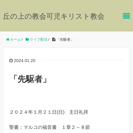
丘の上の教会可児キリスト教会
ホーム
/
ライブ配信
/
「先駆者」
2024.01.20
「先駆者」
２０２４年１月２１日(日) 主日礼拝
聖書：マルコの福音書 １章２～８節