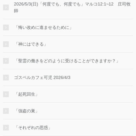
2026/5/3(日)「何度でも、何度でも」マルコ12:1~12 庄司牧
師
「悔い改めに進ませるために」
「神にはできる」
「聖霊の働きをどのように受けることができますか？」
ゴスペルカフェ可児 2026/4/3
「起死回生」
「強盗の巣」
「それぞれの思惑」