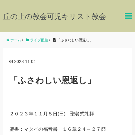
丘の上の教会可児キリスト教会
ホーム
/
ライブ配信
/
「ふさわしい恩返し」
2023.11.04
「ふさわしい恩返し」
２０２３年１１月５日(日) 聖餐式礼拝
聖書：マタイの福音書 １６章２４～２７節