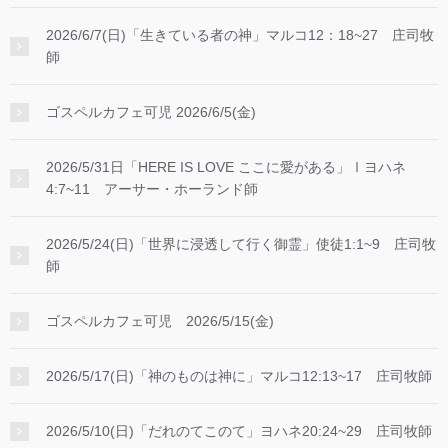
2026/6/7(日)「生きている者の神」マルコ12：18~27 庄司牧
師
ゴスペルカフェ可児 2026/6/5(金)
2026/5/31日「HERE IS LOVE ここに愛がある」Ⅰヨハネ
4:7~11 アーサー・ホーランド師
2026/5/24(日)「世界に浸透して行く御霊」使徒1:1~9 庄司牧
師
ゴスペルカフェ可児 2026/5/15(金)
2026/5/17(日)「神のものは神に」マルコ12:13~17 庄司牧師
2026/5/10(日)「だれのてこのて」ヨハネ20:24~29 庄司牧師