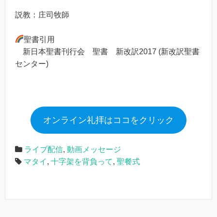
説教：庄司牧師
聖書引用
新日本聖書刊行会 聖書 新改訳2017 (新改訳聖書
センター)
オンライン礼拝はココをクリック
ライブ配信
,
動画メッセージ
マタイ
,
十字架を背負って
,
聖餐式