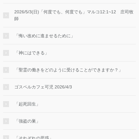
2026/5/3(日)「何度でも、何度でも」マルコ12:1~12 庄司牧
師
「悔い改めに進ませるために」
「神にはできる」
「聖霊の働きをどのように受けることができますか？」
ゴスペルカフェ可児 2026/4/3
「起死回生」
「強盗の巣」
「それぞれの思惑」