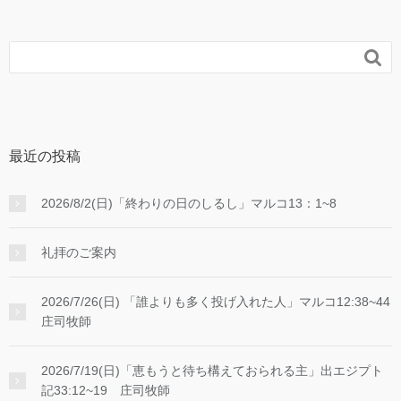

最近の投稿
2026/8/2(日)「終わりの日のしるし」マルコ13：1~8
礼拝のご案内
2026/7/26(日) 「誰よりも多く投げ入れた人」マルコ12:38~44
庄司牧師
2026/7/19(日)「恵もうと待ち構えておられる主」出エジプト
記33:12~19 庄司牧師