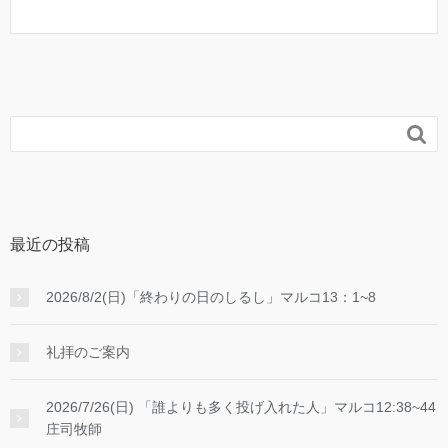

最近の投稿
2026/8/2(日)「終わりの日のしるし」マルコ13：1~8
礼拝のご案内
2026/7/26(日) 「誰よりも多く投げ入れた人」マルコ12:38~44
庄司牧師