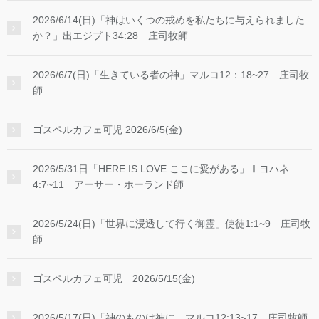
2026/6/14(日)「神はいくつの戒めを私たちに与えられました
か？」出エジプト34:28 庄司牧師
2026/6/7(日)「生きている者の神」マルコ12：18~27 庄司牧
師
ゴスペルカフェ可児 2026/6/5(金)
2026/5/31日「HERE IS LOVE ここに愛がある」Ⅰヨハネ
4:7~11 アーサー・ホーランド師
2026/5/24(日)「世界に浸透して行く御霊」使徒1:1~9 庄司牧
師
ゴスペルカフェ可児 2026/5/15(金)
2026/5/17(日)「神のものは神に」マルコ12:13~17 庄司牧師