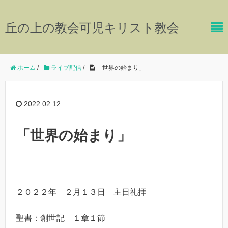
丘の上の教会可児キリスト教会
ホーム
/
ライブ配信
/
「世界の始まり」
2022.02.12
「世界の始まり」
２０２２年 ２月１３日 主日礼拝
聖書：創世記 １章１節