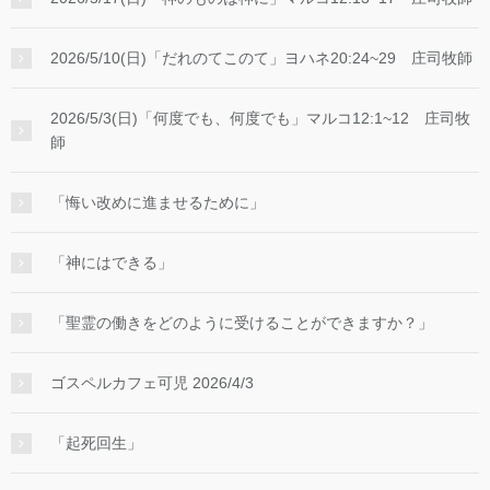
2026/5/10(日)「だれのてこのて」ヨハネ20:24~29 庄司牧師
2026/5/3(日)「何度でも、何度でも」マルコ12:1~12 庄司牧
師
「悔い改めに進ませるために」
「神にはできる」
「聖霊の働きをどのように受けることができますか？」
ゴスペルカフェ可児 2026/4/3
「起死回生」