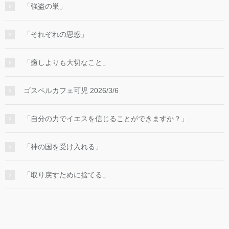
「強盗の巣」
「それぞれの思惑」
「癒しよりも大切なこと」
ゴスペルカフェ可児 2026/3/6
「自分の力でイエスを信じることができますか？」
「神の国を受け入れる」
「取り戻すために捨てる」