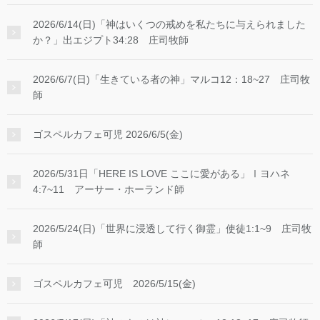
2026/6/14(日)「神はいくつの戒めを私たちに与えられました
か？」出エジプト34:28 庄司牧師
2026/6/7(日)「生きている者の神」マルコ12：18~27 庄司牧
師
ゴスペルカフェ可児 2026/6/5(金)
2026/5/31日「HERE IS LOVE ここに愛がある」Ⅰヨハネ
4:7~11 アーサー・ホーランド師
2026/5/24(日)「世界に浸透して行く御霊」使徒1:1~9 庄司牧
師
ゴスペルカフェ可児 2026/5/15(金)