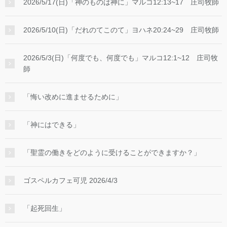
2026/5/17(日)「神のものは神に」マルコ12:13~17 庄司牧師
2026/5/10(日)「だれのてこのて」ヨハネ20:24~29 庄司牧師
2026/5/3(日)「何度でも、何度でも」マルコ12:1~12 庄司牧
師
「悔い改めに進ませるために」
「神にはできる」
「聖霊の働きをどのように受けることができますか？」
ゴスペルカフェ可児 2026/4/3
「起死回生」