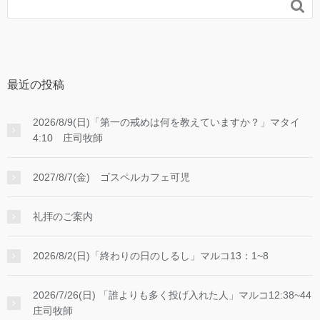

最近の投稿
2026/8/9(日)「第一の戒めは何を教えていますか？」マタイ
4:10 庄司牧師
2027/8/7(金) ゴスペルカフェ可児
礼拝のご案内
2026/8/2(日)「終わりの日のしるし」マルコ13：1~8
2026/7/26(日) 「誰よりも多く投げ入れた人」マルコ12:38~44
庄司牧師