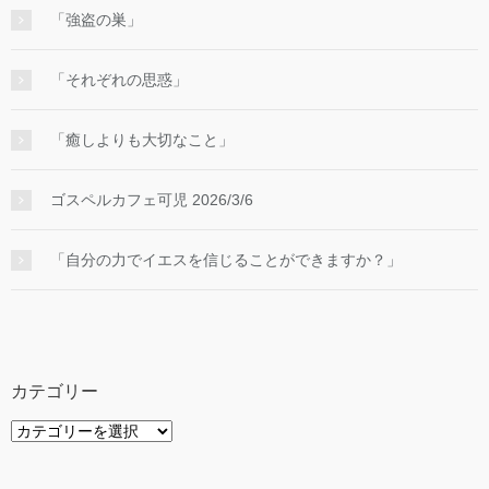
「強盗の巣」
「それぞれの思惑」
「癒しよりも大切なこと」
ゴスペルカフェ可児 2026/3/6
「自分の力でイエスを信じることができますか？」
カテゴリー
カ
テ
ゴ