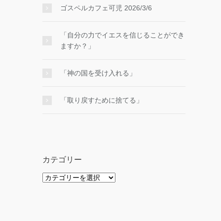
ゴスペルカフェ可児 2026/3/6
「自分の力でイエスを信じることができ
ますか？」
「神の国を受け入れる」
「取り戻すために捨てる」
カテゴリー
カ
テ
ゴ
リ
ー