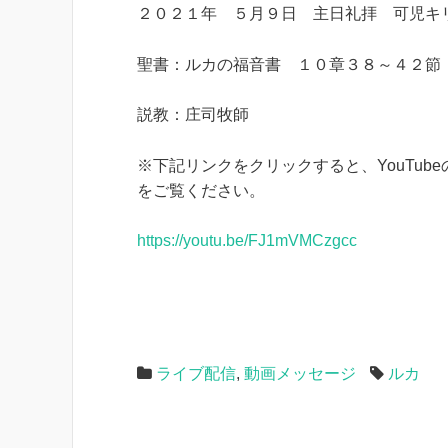
２０２１年 ５月９日 主日礼拝 可児キ
聖書：ルカの福音書 １０章３８～４２節
説教：庄司牧師
※下記リンクをクリックすると、YouTu
をご覧ください。
https://youtu.be/FJ1mVMCzgcc
ライブ配信
,
動画メッセージ
ルカ