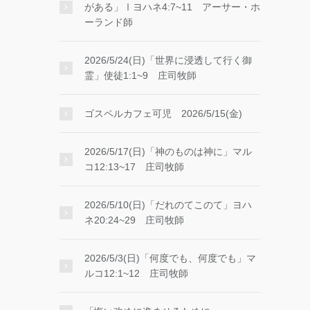
がある」Ⅰヨハネ4:7~11 アーサー・ホ
ーランド師
2026/5/24(日)「世界に浸透して行く御
霊」使徒1:1~9 庄司牧師
ゴスペルカフェ可児 2026/5/15(金)
2026/5/17(日)「神のものは神に」マル
コ12:13~17 庄司牧師
2026/5/10(日)「だれのてこのて」ヨハ
ネ20:24~29 庄司牧師
2026/5/3(日)「何度でも、何度でも」マ
ルコ12:1~12 庄司牧師