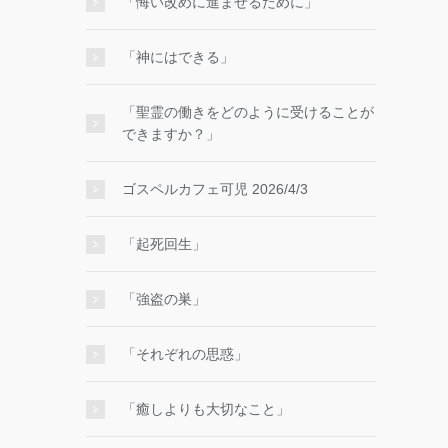
「悔い改めに進ませるために」
「神にはできる」
「聖霊の働きをどのように受けることが
できますか？」
ゴスペルカフェ可児 2026/4/3
「起死回生」
「強盗の巣」
「それぞれの思惑」
「癒しよりも大切なこと」