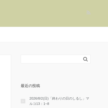

最近の投稿
2026/8/2(日)「終わりの日のしるし」マ
ルコ13：1~8