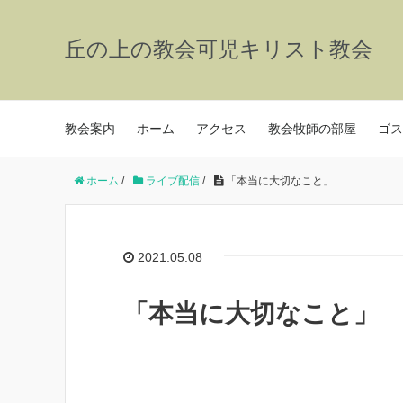
丘の上の教会可児キリスト教会
教会案内
ホーム
アクセス
教会牧師の部屋
ゴス
ホーム
/
ライブ配信
/
「本当に大切なこと」
2021.05.08
「本当に大切なこと」