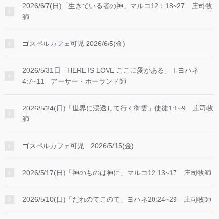
2026/6/7(日)「生きている者の神」マルコ12：18~27 庄司牧
師
ゴスペルカフェ可児 2026/6/5(金)
2026/5/31日「HERE IS LOVE ここに愛がある」Ⅰヨハネ
4:7~11 アーサー・ホーランド師
2026/5/24(日)「世界に浸透して行く御霊」使徒1:1~9 庄司牧
師
ゴスペルカフェ可児 2026/5/15(金)
2026/5/17(日)「神のものは神に」マルコ12:13~17 庄司牧師
2026/5/10(日)「だれのてこのて」ヨハネ20:24~29 庄司牧師