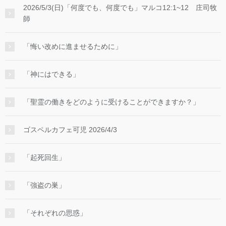
2026/5/3(日)「何度でも、何度でも」マルコ12:1~12 庄司牧
師
「悔い改めに進ませるために」
「神にはできる」
「聖霊の働きをどのように受けることができますか？」
ゴスペルカフェ可児 2026/4/3
「起死回生」
「強盗の巣」
「それぞれの思惑」