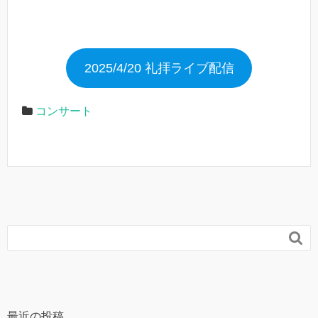
2025/4/20 礼拝ライブ配信
コンサート

最近の投稿