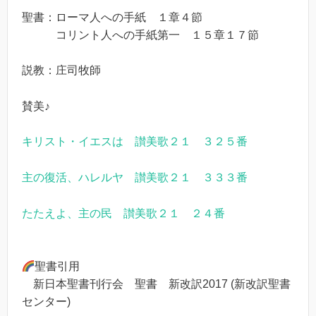
聖書：ローマ人への手紙 １章４節
コリント人への手紙第一 １５章１７節
説教：庄司牧師
賛美♪
キリスト・イエスは 讃美歌２１ ３２５番
主の復活、ハレルヤ 讃美歌２１ ３３３番
たたえよ、主の民 讃美歌２１ ２４番
聖書引用
新日本聖書刊行会 聖書 新改訳2017 (新改訳聖書
センター)