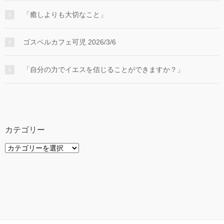
「癒しよりも大切なこと」
ゴスペルカフェ可児 2026/3/6
「自分の力でイエスを信じることができますか？」
カテゴリー
カ
テ
ゴ
リ
ー