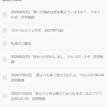
2026/8/9(日)「第一の戒めは何を教えていますか？」マタイ
4:10 庄司牧師
ゴスペルカフェ可児 2027/8/7(金)
礼拝のご案内
2026/8/2(日)「終わりの日のしるし」マルコ13：1~8 庄司牧
師
2026/7/26(日) 「誰よりも多く投げ入れた人」マルコ12:38~44
庄司牧師
2026/7/19(日)「恵もうと待ち構えておられる主」出エジプト
記33:12~19 庄司牧師