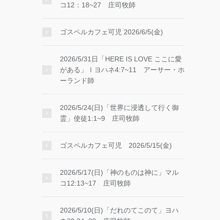
コ12：18~27 庄司牧師
ゴスペルカフェ可児 2026/6/5(金)
2026/5/31日「HERE IS LOVE ここに愛
がある」Ⅰヨハネ4:7~11 アーサー・ホ
ーランド師
2026/5/24(日)「世界に浸透して行く御
霊」使徒1:1~9 庄司牧師
ゴスペルカフェ可児 2026/5/15(金)
2026/5/17(日)「神のものは神に」マル
コ12:13~17 庄司牧師
2026/5/10(日)「だれのてこのて」ヨハ