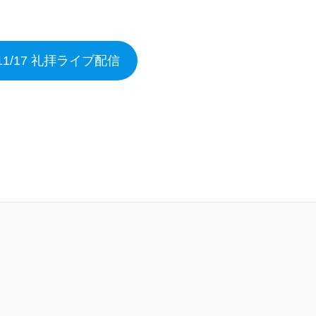
/11/17 礼拝ライブ配信