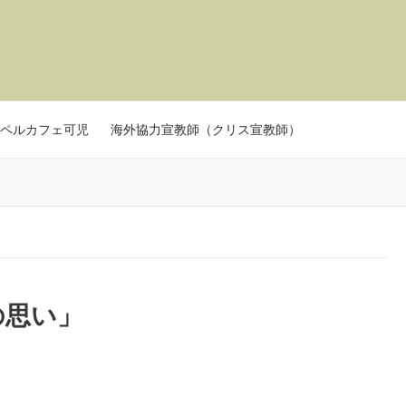
ペルカフェ可児
海外協力宣教師（クリス宣教師）
の思い」