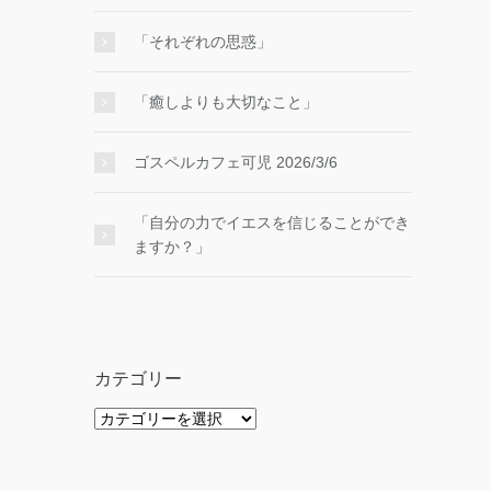
「それぞれの思惑」
「癒しよりも大切なこと」
ゴスペルカフェ可児 2026/3/6
「自分の力でイエスを信じることができ
ますか？」
カテゴリー
カ
テ
ゴ
リ