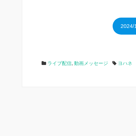
2024
ライブ配信
,
動画メッセージ
ヨハネ