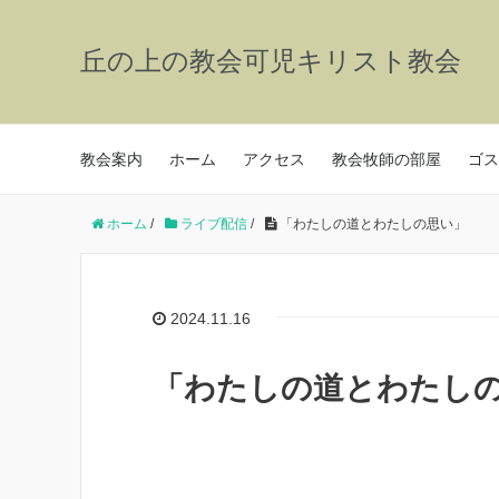
丘の上の教会可児キリスト教会
教会案内
ホーム
アクセス
教会牧師の部屋
ゴス
ホーム
/
ライブ配信
/
「わたしの道とわたしの思い」
2024.11.16
「わたしの道とわたし