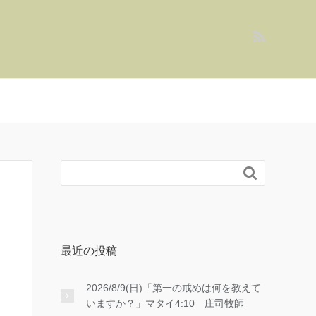

最近の投稿
2026/8/9(日)「第一の戒めは何を教えて
いますか？」マタイ4:10 庄司牧師