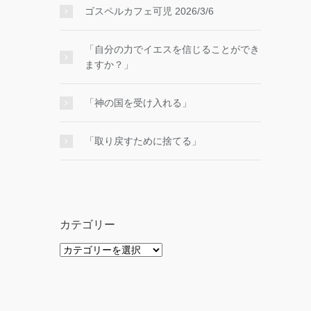
ゴスペルカフェ可児 2026/3/6
「自分の力でイエスを信じることができ
ますか？」
「神の国を受け入れる」
「取り戻すために捨てる」
カテゴリー
カ
テ
ゴ
リ
ー