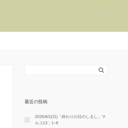

最近の投稿
2026/8/2(日)「終わりの日のしるし」マ
ルコ13：1~8