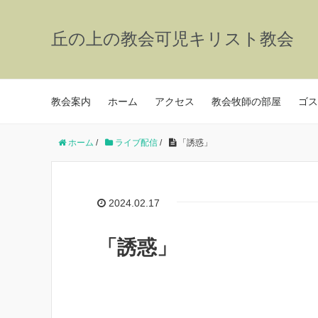
丘の上の教会可児キリスト教会
教会案内
ホーム
アクセス
教会牧師の部屋
ゴス
ホーム
/
ライブ配信
/
「誘惑」
2024.02.17
「誘惑」