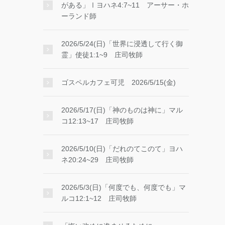
がある」Ⅰヨハネ4:7~11 アーサー・ホ
ーランド師
2026/5/24(日)「世界に浸透して行く御
霊」使徒1:1~9 庄司牧師
ゴスペルカフェ可児 2026/5/15(金)
2026/5/17(日)「神のものは神に」マル
コ12:13~17 庄司牧師
2026/5/10(日)「だれのてこのて」ヨハ
ネ20:24~29 庄司牧師
2026/5/3(日)「何度でも、何度でも」マ
ルコ12:1~12 庄司牧師