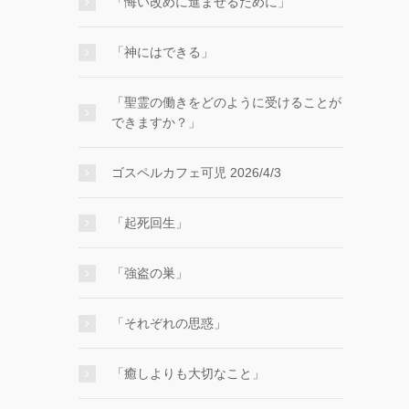
「悔い改めに進ませるために」
「神にはできる」
「聖霊の働きをどのように受けることが
できますか？」
ゴスペルカフェ可児 2026/4/3
「起死回生」
「強盗の巣」
「それぞれの思惑」
「癒しよりも大切なこと」