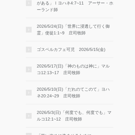
がある」Ⅰヨハネ4:7~11 アーサー・ホ
ーランド師
2026/5/24(日)「世界に浸透して行く御
霊」使徒1:1~9 庄司牧師
ゴスペルカフェ可児 2026/5/15(金)
2026/5/17(日)「神のものは神に」マル
コ12:13~17 庄司牧師
2026/5/10(日)「だれのてこのて」ヨハ
ネ20:24~29 庄司牧師
2026/5/3(日)「何度でも、何度でも」マ
ルコ12:1~12 庄司牧師