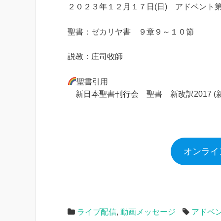
２０２３年１２月１７日(日) アドベント
聖書：ゼカリヤ書 ９章９～１０節
説教：庄司牧師
聖書引用
新日本聖書刊行会 聖書 新改訳2017 (
オンライ
ライブ配信
,
動画メッセージ
アドベ