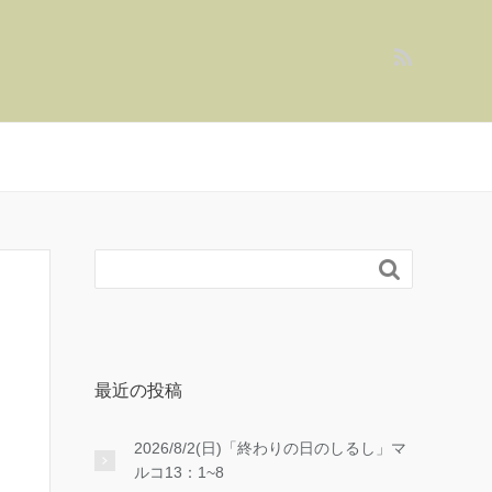

最近の投稿
2026/8/2(日)「終わりの日のしるし」マ
ルコ13：1~8