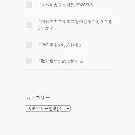
ゴスペルカフェ可児 2026/3/6
「自分の力でイエスを信じることができ
ますか？」
「神の国を受け入れる」
「取り戻すために捨てる」
カテゴリー
カ
テ
ゴ
リ
ー