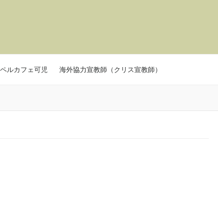
ペルカフェ可児
海外協力宣教師（クリス宣教師）
」