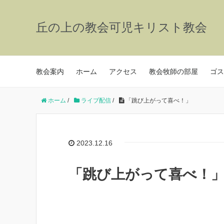
丘の上の教会可児キリスト教会
教会案内
ホーム
アクセス
教会牧師の部屋
ゴス
ホーム
/
ライブ配信
/
「跳び上がって喜べ！」
2023.12.16
「跳び上がって喜べ！