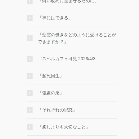
「悔い改めに進ませるために」
「神にはできる」
「聖霊の働きをどのように受けることが
できますか？」
ゴスペルカフェ可児 2026/4/3
「起死回生」
「強盗の巣」
「それぞれの思惑」
「癒しよりも大切なこと」