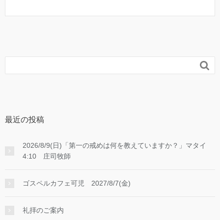

最近の投稿
2026/8/9(日)「第一の戒めは何を教えていますか？」マタイ
4:10 庄司牧師
ゴスペルカフェ可児 2027/8/7(金)
礼拝のご案内