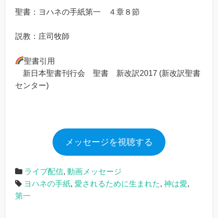
聖書：ヨハネの手紙第一 ４章８節
説教：庄司牧師
聖書引用
新日本聖書刊行会 聖書 新改訳2017 (新改訳聖書
センター)
メッセージを視聴する
ライブ配信
,
動画メッセージ
ヨハネの手紙
,
愛されるために生まれた
,
神は愛
,
第一