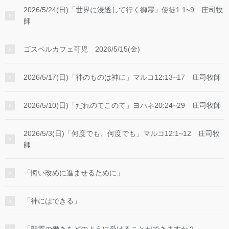
2026/5/24(日)「世界に浸透して行く御霊」使徒1:1~9 庄司牧
師
ゴスペルカフェ可児 2026/5/15(金)
2026/5/17(日)「神のものは神に」マルコ12:13~17 庄司牧師
2026/5/10(日)「だれのてこのて」ヨハネ20:24~29 庄司牧師
2026/5/3(日)「何度でも、何度でも」マルコ12:1~12 庄司牧
師
「悔い改めに進ませるために」
「神にはできる」
「聖霊の働きをどのように受けることができますか？」