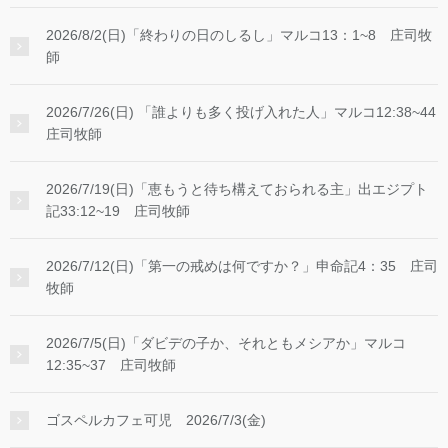
2026/8/2(日)「終わりの日のしるし」マルコ13：1~8 庄司牧
師
2026/7/26(日) 「誰よりも多く投げ入れた人」マルコ12:38~44
庄司牧師
2026/7/19(日)「恵もうと待ち構えておられる主」出エジプト
記33:12~19 庄司牧師
2026/7/12(日)「第一の戒めは何ですか？」申命記4：35 庄司
牧師
2026/7/5(日)「ダビデの子か、それともメシアか」マルコ
12:35~37 庄司牧師
ゴスペルカフェ可児 2026/7/3(金)