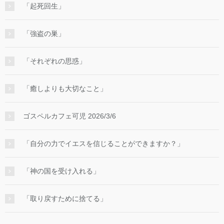
「起死回生」
「強盗の巣」
「それぞれの思惑」
「癒しよりも大切なこと」
ゴスペルカフェ可児 2026/3/6
「自分の力でイエスを信じることができますか？」
「神の国を受け入れる」
「取り戻すために捨てる」