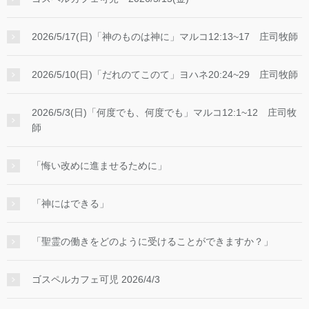
2026/5/17(日)「神のものは神に」マルコ12:13~17 庄司牧師
2026/5/10(日)「だれのてこのて」ヨハネ20:24~29 庄司牧師
2026/5/3(日)「何度でも、何度でも」マルコ12:1~12 庄司牧
師
「悔い改めに進ませるために」
「神にはできる」
「聖霊の働きをどのように受けることができますか？」
ゴスペルカフェ可児 2026/4/3