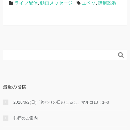
ライブ配信
,
動画メッセージ
エペソ
,
講解説教

最近の投稿
2026/8/2(日)「終わりの日のしるし」マルコ13：1~8
礼拝のご案内