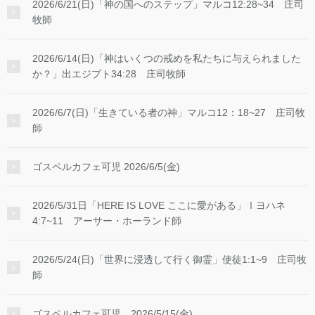
2026/6/21(日)「神の国へのステップ」マルコ12:28~34 庄司
牧師
2026/6/14(日)「神はいくつの戒めを私たちに与えられました
か？」出エジプト34:28 庄司牧師
2026/6/7(日)「生きている者の神」マルコ12：18~27 庄司牧
師
ゴスペルカフェ可児 2026/6/5(金)
2026/5/31日「HERE IS LOVE ここに愛がある」Ⅰヨハネ
4:7~11 アーサー・ホーランド師
2026/5/24(日)「世界に浸透して行く御霊」使徒1:1~9 庄司牧
師
ゴスペルカフェ可児 2026/5/15(金)