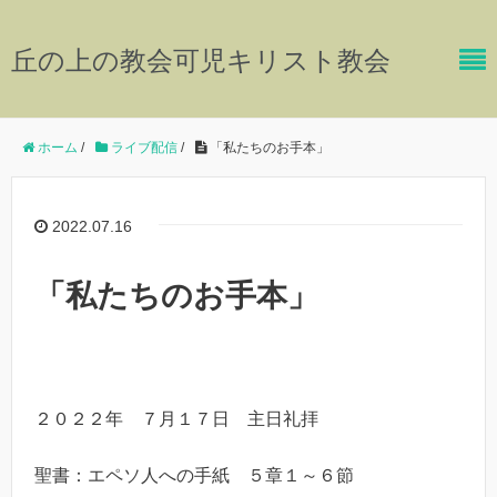
丘の上の教会可児キリスト教会
ホーム
/
ライブ配信
/
「私たちのお手本」
2022.07.16
「私たちのお手本」
２０２２年 ７月１７日 主日礼拝
聖書：エペソ人への手紙 ５章１～６節