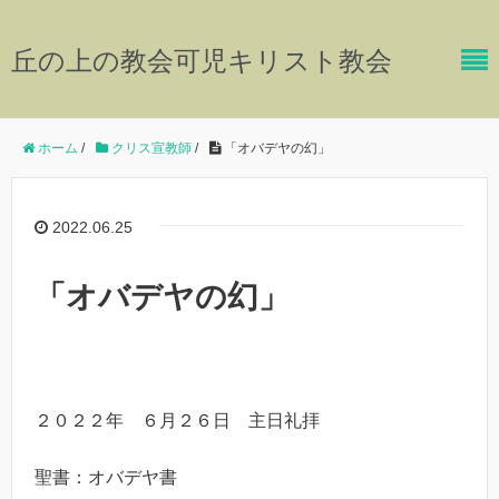
丘の上の教会可児キリスト教会
ホーム
/
クリス宣教師
/
「オバデヤの幻」
2022.06.25
「オバデヤの幻」
２０２２年 ６月２６日 主日礼拝
聖書：オバデヤ書