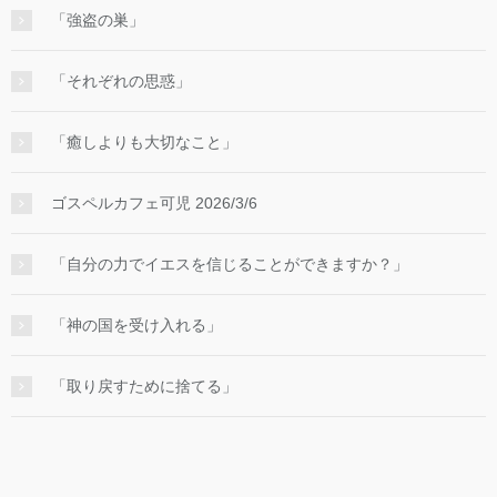
「強盗の巣」
「それぞれの思惑」
「癒しよりも大切なこと」
ゴスペルカフェ可児 2026/3/6
「自分の力でイエスを信じることができますか？」
「神の国を受け入れる」
「取り戻すために捨てる」