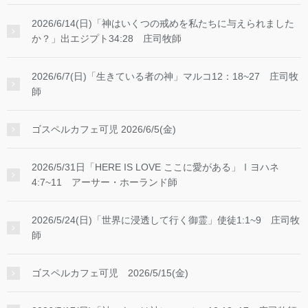
2026/6/14(日)「神はいくつの戒めを私たちに与えられました
か？」出エジプト34:28 庄司牧師
2026/6/7(日)「生きている者の神」マルコ12：18~27 庄司牧
師
ゴスペルカフェ可児 2026/6/5(金)
2026/5/31日「HERE IS LOVE ここに愛がある」Ⅰヨハネ
4:7~11 アーサー・ホーランド師
2026/5/24(日)「世界に浸透して行く御霊」使徒1:1~9 庄司牧
師
ゴスペルカフェ可児 2026/5/15(金)