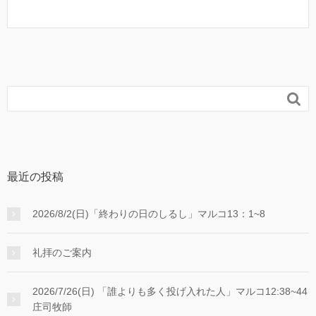

最近の投稿
2026/8/2(日)「終わりの日のしるし」マルコ13：1~8
礼拝のご案内
2026/7/26(日) 「誰よりも多く投げ入れた人」マルコ12:38~44
庄司牧師