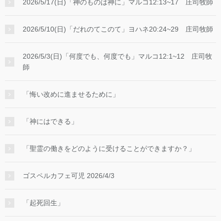
2026/5/17(日)「神のものは神に」マルコ12:13~17 庄司牧師
2026/5/10(日)「だれのてこのて」ヨハネ20:24~29 庄司牧師
2026/5/3(日)「何度でも、何度でも」マルコ12:1~12 庄司牧
師
「悔い改めに進ませるために」
「神にはできる」
「聖霊の働きをどのように受けることができますか？」
ゴスペルカフェ可児 2026/4/3
「起死回生」