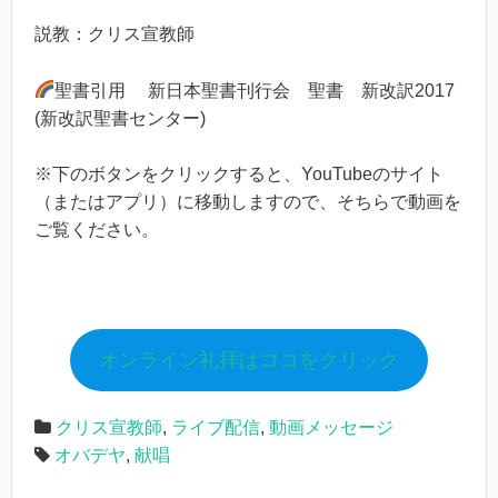
説教：クリス宣教師
聖書引用 新日本聖書刊行会 聖書 新改訳2017
(新改訳聖書センター)
※下のボタンをクリックすると、YouTubeのサイト
（またはアプリ）に移動しますので、そちらで動画を
ご覧ください。
オンライン礼拝はココをクリック
クリス宣教師
,
ライブ配信
,
動画メッセージ
オバデヤ
,
献唱