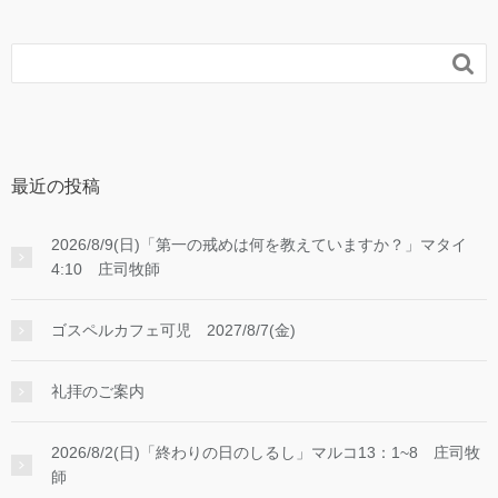

最近の投稿
2026/8/9(日)「第一の戒めは何を教えていますか？」マタイ
4:10 庄司牧師
ゴスペルカフェ可児 2027/8/7(金)
礼拝のご案内
2026/8/2(日)「終わりの日のしるし」マルコ13：1~8 庄司牧
師