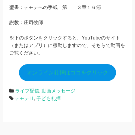
聖書：テモテへの手紙 第二 ３章１６節
説教：庄司牧師
※下のボタンをクリックすると、YouTubeのサイト
（またはアプリ）に移動しますので、そちらで動画を
ご覧ください。
オンライン礼拝はココをクリック
ライブ配信
,
動画メッセージ
テモテⅡ
,
子ども礼拝