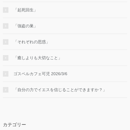
「起死回生」
「強盗の巣」
「それぞれの思惑」
「癒しよりも大切なこと」
ゴスペルカフェ可児 2026/3/6
「自分の力でイエスを信じることができますか？」
カテゴリー