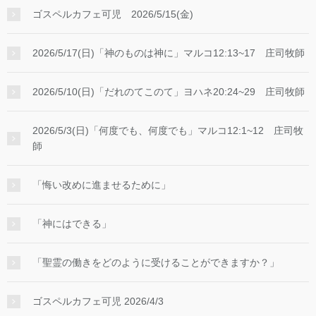
ゴスペルカフェ可児 2026/5/15(金)
2026/5/17(日)「神のものは神に」マルコ12:13~17 庄司牧師
2026/5/10(日)「だれのてこのて」ヨハネ20:24~29 庄司牧師
2026/5/3(日)「何度でも、何度でも」マルコ12:1~12 庄司牧
師
「悔い改めに進ませるために」
「神にはできる」
「聖霊の働きをどのように受けることができますか？」
ゴスペルカフェ可児 2026/4/3