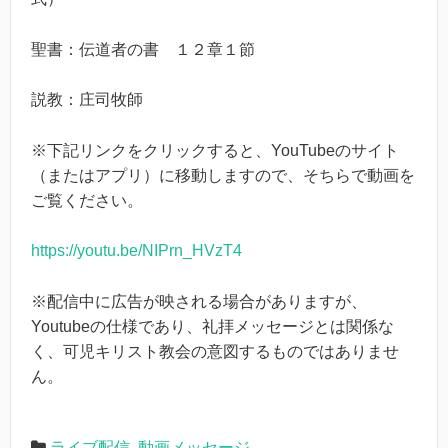
聖書：伝道者の書 １２章１節
説教：庄司牧師
※下記リンクをクリックすると、YouTubeのサイト
（またはアプリ）に移動しますので、そちらで動画を
ご覧ください。
https://youtu.be/NIPrn_HVzT4
※配信中に広告が映される場合がありますが、
Youtubeの仕様であり、礼拝メッセージとは関係な
く、可児キリスト教会の意図するものではありませ
ん。
ライブ配信
,
動画メッセージ