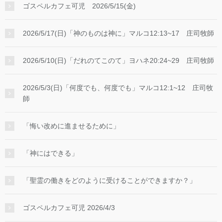
ゴスペルカフェ可児 2026/5/15(金)
2026/5/17(日)「神のものは神に」マルコ12:13~17 庄司牧師
2026/5/10(日)「だれのてこのて」ヨハネ20:24~29 庄司牧師
2026/5/3(日)「何度でも、何度でも」マルコ12:1~12 庄司牧
師
「悔い改めに進ませるために」
「神にはできる」
「聖霊の働きをどのように受けることができますか？」
ゴスペルカフェ可児 2026/4/3