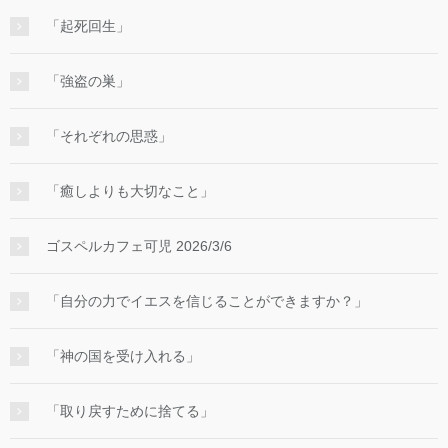
「起死回生」
「強盗の巣」
「それぞれの思惑」
「癒しよりも大切なこと」
ゴスペルカフェ可児 2026/3/6
「自分の力でイエスを信じることができますか？」
「神の国を受け入れる」
「取り戻すために捨てる」