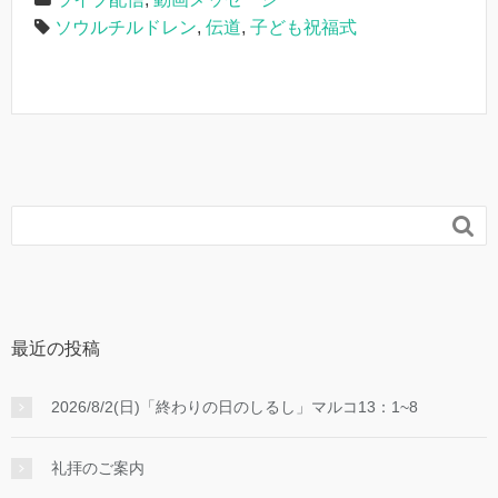
ソウルチルドレン
,
伝道
,
子ども祝福式

最近の投稿
2026/8/2(日)「終わりの日のしるし」マルコ13：1~8
礼拝のご案内