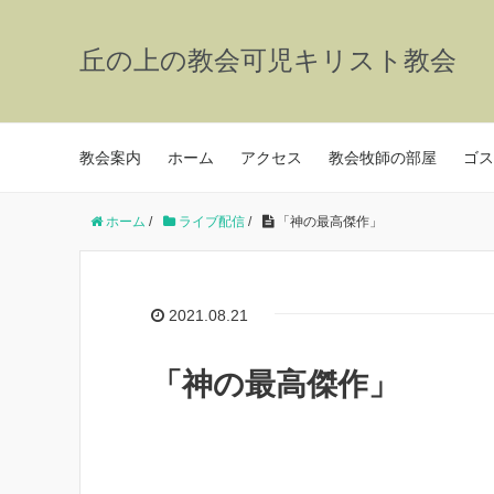
丘の上の教会可児キリスト教会
教会案内
ホーム
アクセス
教会牧師の部屋
ゴス
ホーム
/
ライブ配信
/
「神の最高傑作」
2021.08.21
「神の最高傑作」