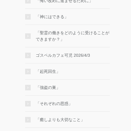
「悔い改めに進ませるために」
「神にはできる」
「聖霊の働きをどのように受けることが
できますか？」
ゴスペルカフェ可児 2026/4/3
「起死回生」
「強盗の巣」
「それぞれの思惑」
「癒しよりも大切なこと」