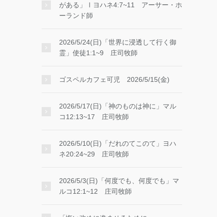
がある」Ⅰヨハネ4:7~11 アーサー・ホ
ーランド師
2026/5/24(日)「世界に浸透して行く御
霊」使徒1:1~9 庄司牧師
ゴスペルカフェ可児 2026/5/15(金)
2026/5/17(日)「神のものは神に」マル
コ12:13~17 庄司牧師
2026/5/10(日)「だれのてこのて」ヨハ
ネ20:24~29 庄司牧師
2026/5/3(日)「何度でも、何度でも」マ
ルコ12:1~12 庄司牧師