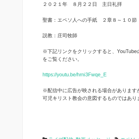
２０２１年 ８月２２日 主日礼拝
聖書：エペソ人への手紙 ２章８～１０節
説教：庄司牧師
※下記リンクをクリックすると、YouTu
をご覧ください。
https://youtu.be/hrni3Fwqe_E
※配信中に広告が映される場合がありますが
可児キリスト教会の意図するものではあり