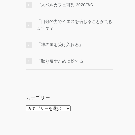
ゴスペルカフェ可児 2026/3/6
「自分の力でイエスを信じることができ
ますか？」
「神の国を受け入れる」
「取り戻すために捨てる」
カテゴリー
カ
テ
ゴ
リ
ー