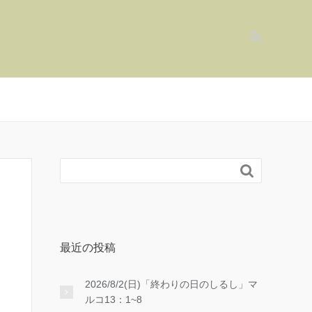

最近の投稿
2026/8/2(日)「終わりの日のしるし」マ
ルコ13：1~8