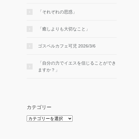
「それぞれの思惑」
「癒しよりも大切なこと」
ゴスペルカフェ可児 2026/3/6
「自分の力でイエスを信じることができ
ますか？」
カテゴリー
カ
テ
ゴ
リ