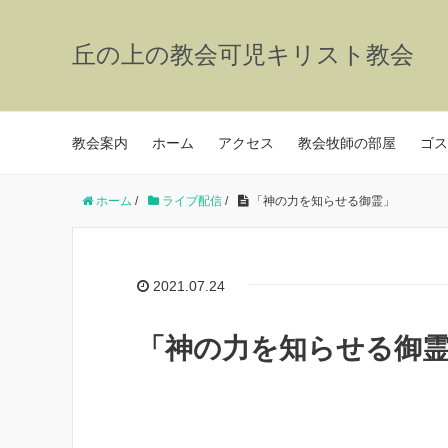
丘の上の教会可児キリスト教会
教会案内
ホーム
アクセス
教会牧師の部屋
ゴス
ホーム
/
ライブ配信
/
「神の力を知らせる御霊」
2021.07.24
「神の力を知らせる御