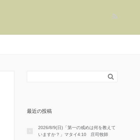

最近の投稿
2026/8/9(日)「第一の戒めは何を教えて
いますか？」マタイ4:10 庄司牧師