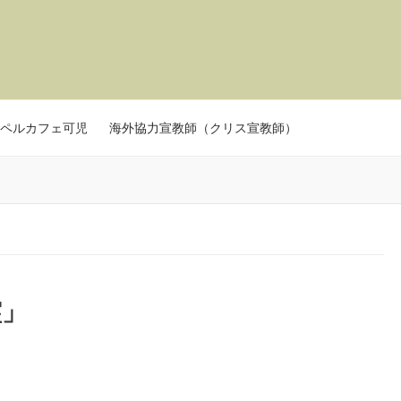
ペルカフェ可児
海外協力宣教師（クリス宣教師）
霊」