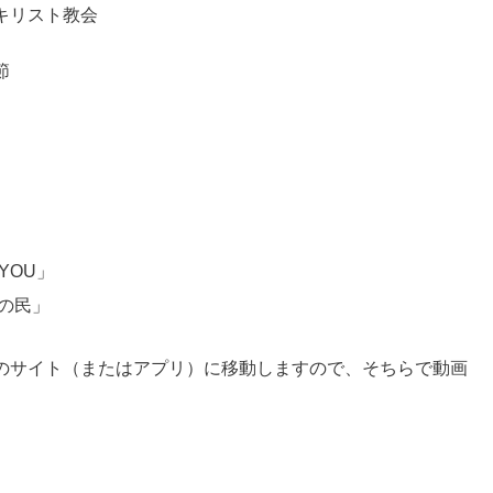
キリスト教会
節
YOU」
の民」
beのサイト（またはアプリ）に移動しますので、そちらで動画