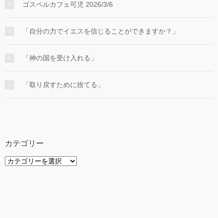
ゴスペルカフェ可児 2026/3/6
「自分の力でイエスを信じることができますか？」
「神の国を受け入れる」
「取り戻すために捨てる」
カテゴリー
カ
テ
ゴ
リ
ー