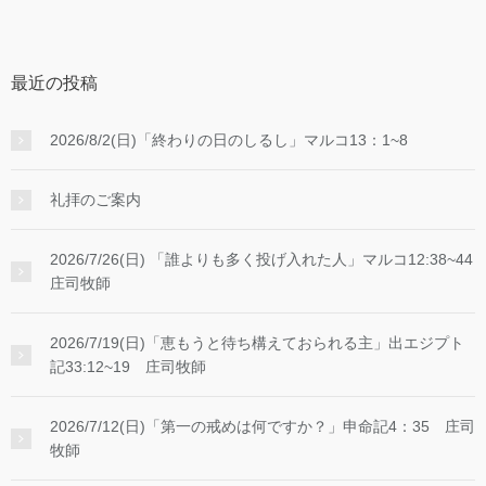
最近の投稿
2026/8/2(日)「終わりの日のしるし」マルコ13：1~8
礼拝のご案内
2026/7/26(日) 「誰よりも多く投げ入れた人」マルコ12:38~44
庄司牧師
2026/7/19(日)「恵もうと待ち構えておられる主」出エジプト
記33:12~19 庄司牧師
2026/7/12(日)「第一の戒めは何ですか？」申命記4：35 庄司
牧師