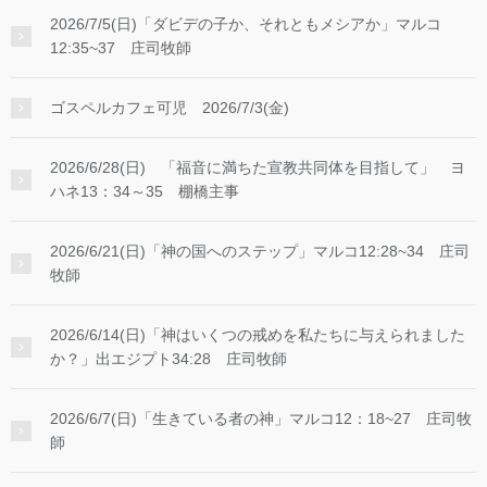
2026/7/5(日)「ダビデの子か、それともメシアか」マルコ
12:35~37 庄司牧師
ゴスペルカフェ可児 2026/7/3(金)
2026/6/28(日) 「福音に満ちた宣教共同体を目指して」 ヨ
ハネ13：34～35 棚橋主事
2026/6/21(日)「神の国へのステップ」マルコ12:28~34 庄司
牧師
2026/6/14(日)「神はいくつの戒めを私たちに与えられました
か？」出エジプト34:28 庄司牧師
2026/6/7(日)「生きている者の神」マルコ12：18~27 庄司牧
師