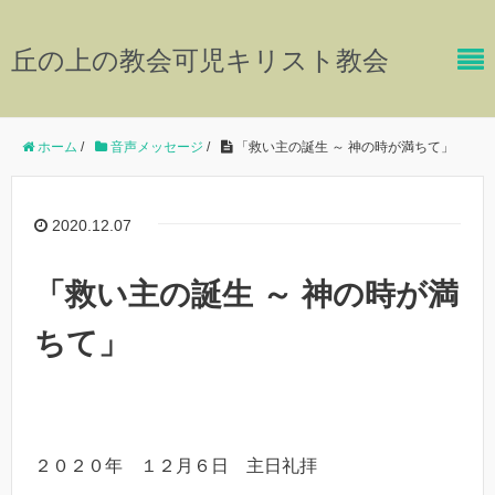
丘の上の教会可児キリスト教会
ホーム
/
音声メッセージ
/
「救い主の誕生 ～ 神の時が満ちて」
2020.12.07
「救い主の誕生 ～ 神の時が満
ちて」
２０２０年 １２月６日 主日礼拝