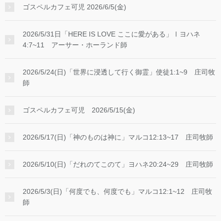
ゴスペルカフェ可児 2026/6/5(金)
2026/5/31日「HERE IS LOVE ここに愛がある」Ⅰヨハネ
4:7~11 アーサー・ホーランド師
2026/5/24(日)「世界に浸透して行く御霊」使徒1:1~9 庄司牧
師
ゴスペルカフェ可児 2026/5/15(金)
2026/5/17(日)「神のものは神に」マルコ12:13~17 庄司牧師
2026/5/10(日)「だれのてこのて」ヨハネ20:24~29 庄司牧師
2026/5/3(日)「何度でも、何度でも」マルコ12:1~12 庄司牧
師