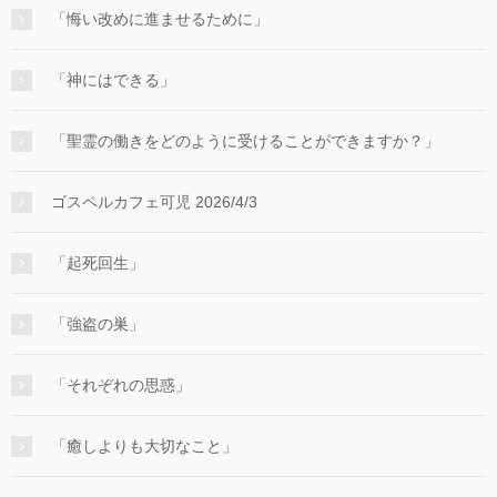
「悔い改めに進ませるために」
「神にはできる」
「聖霊の働きをどのように受けることができますか？」
ゴスペルカフェ可児 2026/4/3
「起死回生」
「強盗の巣」
「それぞれの思惑」
「癒しよりも大切なこと」