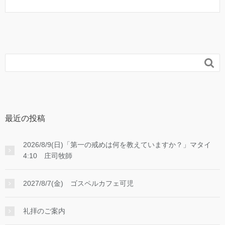

最近の投稿
2026/8/9(日)「第一の戒めは何を教えていますか？」マタイ
4:10 庄司牧師
2027/8/7(金) ゴスペルカフェ可児
礼拝のご案内