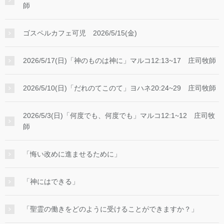
師
ゴスペルカフェ可児 2026/5/15(金)
2026/5/17(日)「神のものは神に」マルコ12:13~17 庄司牧師
2026/5/10(日)「だれのてこのて」ヨハネ20:24~29 庄司牧師
2026/5/3(日)「何度でも、何度でも」マルコ12:1~12 庄司牧
師
「悔い改めに進ませるために」
「神にはできる」
「聖霊の働きをどのように受けることができますか？」