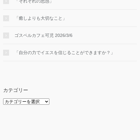
「それぞれの思惑」
「癒しよりも大切なこと」
ゴスペルカフェ可児 2026/3/6
「自分の力でイエスを信じることができますか？」
カテゴリー
カ
テ
ゴ
リ
ー