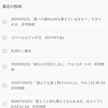
最近の投稿
2026/8/9(日)「第一の戒めは何を教えていますか？」マタイ
4:10 庄司牧師
ゴスペルカフェ可児 2027/8/7(金)
礼拝のご案内
2026/8/2(日)「終わりの日のしるし」マルコ13：1~8 庄司牧
師
2026/7/26(日) 「誰よりも多く投げ入れた人」マルコ12:38~44
庄司牧師
2026/7/19(日)「恵もうと待ち構えておられる主」出エジプト
記33:12~19 庄司牧師