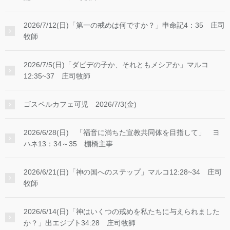
2026/7/12(日)「第一の戒めは何ですか？」申命記4：35 庄司
牧師
2026/7/5(日)「ダビデの子か、それともメシアか」マルコ
12:35~37 庄司牧師
ゴスペルカフェ可児 2026/7/3(金)
2026/6/28(日) 「福音に満ちた宣教共同体を目指して」 ヨ
ハネ13：34～35 棚橋主事
2026/6/21(日)「神の国へのステップ」マルコ12:28~34 庄司
牧師
2026/6/14(日)「神はいくつの戒めを私たちに与えられました
か？」出エジプト34:28 庄司牧師