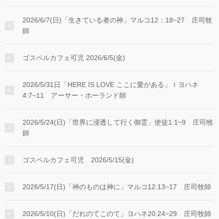
2026/6/7(日)「生きている者の神」マルコ12：18~27 庄司牧
師
ゴスペルカフェ可児 2026/6/5(金)
2026/5/31日「HERE IS LOVE ここに愛がある」Ⅰヨハネ
4:7~11 アーサー・ホーランド師
2026/5/24(日)「世界に浸透して行く御霊」使徒1:1~9 庄司牧
師
ゴスペルカフェ可児 2026/5/15(金)
2026/5/17(日)「神のものは神に」マルコ12:13~17 庄司牧師
2026/5/10(日)「だれのてこのて」ヨハネ20:24~29 庄司牧師