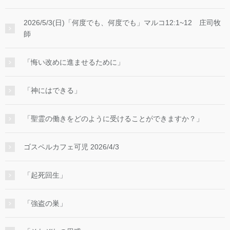
2026/5/3(日)「何度でも、何度でも」マルコ12:1~12 庄司牧
師
「悔い改めに進ませるために」
「神にはできる」
「聖霊の働きをどのように受けることができますか？」
ゴスペルカフェ可児 2026/4/3
「起死回生」
「強盗の巣」