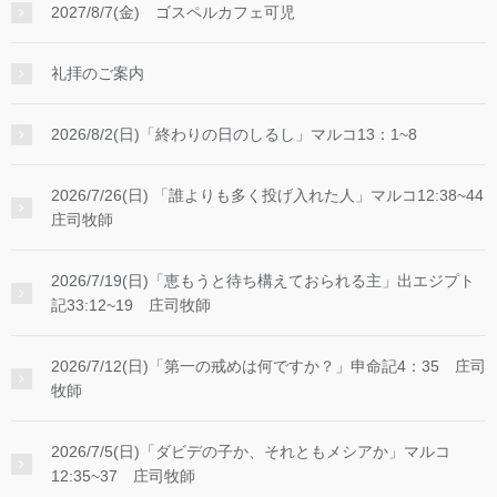
2027/8/7(金) ゴスペルカフェ可児
礼拝のご案内
2026/8/2(日)「終わりの日のしるし」マルコ13：1~8
2026/7/26(日) 「誰よりも多く投げ入れた人」マルコ12:38~44
庄司牧師
2026/7/19(日)「恵もうと待ち構えておられる主」出エジプト
記33:12~19 庄司牧師
2026/7/12(日)「第一の戒めは何ですか？」申命記4：35 庄司
牧師
2026/7/5(日)「ダビデの子か、それともメシアか」マルコ
12:35~37 庄司牧師