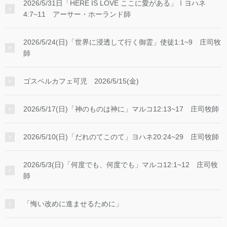
2026/5/31日「HERE IS LOVE ここに愛がある」Ⅰヨハネ
4:7~11 アーサー・ホーランド師
2026/5/24(日)「世界に浸透して行く御霊」使徒1:1~9 庄司牧
師
ゴスペルカフェ可児 2026/5/15(金)
2026/5/17(日)「神のものは神に」マルコ12:13~17 庄司牧師
2026/5/10(日)「だれのてこのて」ヨハネ20:24~29 庄司牧師
2026/5/3(日)「何度でも、何度でも」マルコ12:1~12 庄司牧
師
「悔い改めに進ませるために」