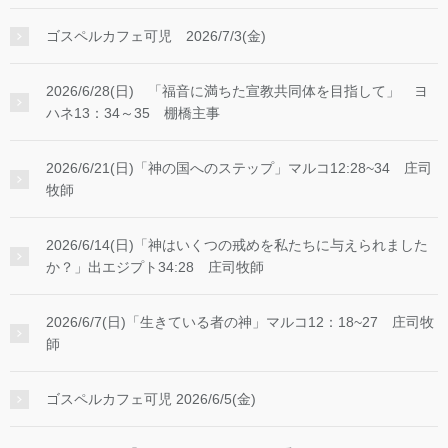
ゴスペルカフェ可児 2026/7/3(金)
2026/6/28(日) 「福音に満ちた宣教共同体を目指して」 ヨ
ハネ13：34～35 棚橋主事
2026/6/21(日)「神の国へのステップ」マルコ12:28~34 庄司
牧師
2026/6/14(日)「神はいくつの戒めを私たちに与えられました
か？」出エジプト34:28 庄司牧師
2026/6/7(日)「生きている者の神」マルコ12：18~27 庄司牧
師
ゴスペルカフェ可児 2026/6/5(金)