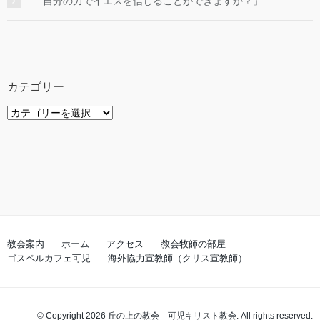
「自分の力でイエスを信じることができますか？」
カテゴリー
カ
テ
ゴ
リ
ー
教会案内
ホーム
アクセス
教会牧師の部屋
ゴスペルカフェ可児
海外協力宣教師（クリス宣教師）
© Copyright 2026 丘の上の教会 可児キリスト教会. All rights reserved.