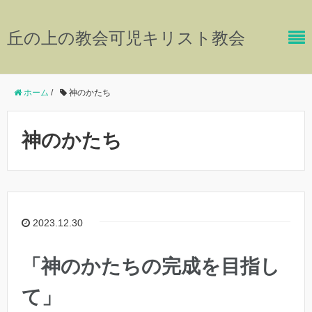
丘の上の教会可児キリスト教会
ホーム
/
神のかたち
神のかたち
2023.12.30
「神のかたちの完成を目指し
て」