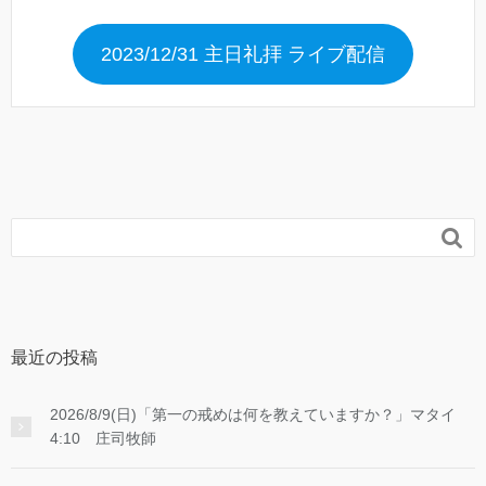
2023/12/31 主日礼拝 ライブ配信

最近の投稿
2026/8/9(日)「第一の戒めは何を教えていますか？」マタイ
4:10 庄司牧師