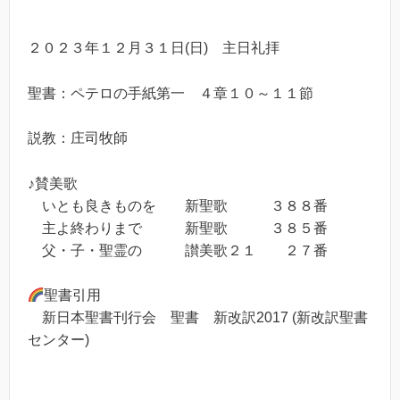
２０２３年１２月３１日(日) 主日礼拝
聖書：ペテロの手紙第一 ４章１０～１１節
説教：庄司牧師
♪賛美歌
いとも良きものを 新聖歌 ３８８番
主よ終わりまで 新聖歌 ３８５番
父・子・聖霊の 讃美歌２１ ２７番
聖書引用
新日本聖書刊行会 聖書 新改訳2017 (新改訳聖書
センター)