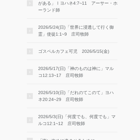
がある」Ⅰヨハネ4:7~11 アーサー・ホ
ーランド師
2026/5/24(日)「世界に浸透して行く御
霊」使徒1:1~9 庄司牧師
ゴスペルカフェ可児 2026/5/15(金)
2026/5/17(日)「神のものは神に」マル
コ12:13~17 庄司牧師
2026/5/10(日)「だれのてこのて」ヨハ
ネ20:24~29 庄司牧師
2026/5/3(日)「何度でも、何度でも」マ
ルコ12:1~12 庄司牧師