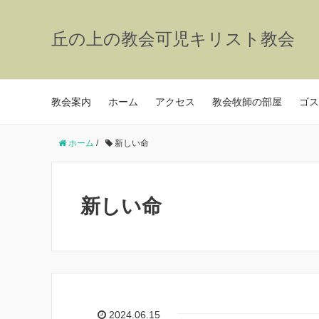
丘の上の教会可児キリスト教会
教会案内
ホーム
アクセス
教会牧師の部屋
ゴス
ホーム
/
新しい命
新しい命
2024.06.15