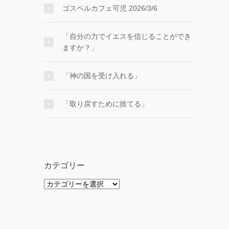
ゴスペルカフェ可児 2026/3/6
「自分の力でイエスを信じることができ
ますか？」
「神の国を受け入れる」
「取り戻すために捨てる」
カテゴリー
カ
テ
ゴ
リ
ー