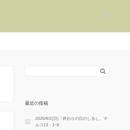

最近の投稿
2026/8/2(日)「終わりの日のしるし」マ
ルコ13：1~8