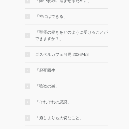
「悔い改めに進ませるために」
「神にはできる」
「聖霊の働きをどのように受けることが
できますか？」
ゴスペルカフェ可児 2026/4/3
「起死回生」
「強盗の巣」
「それぞれの思惑」
「癒しよりも大切なこと」