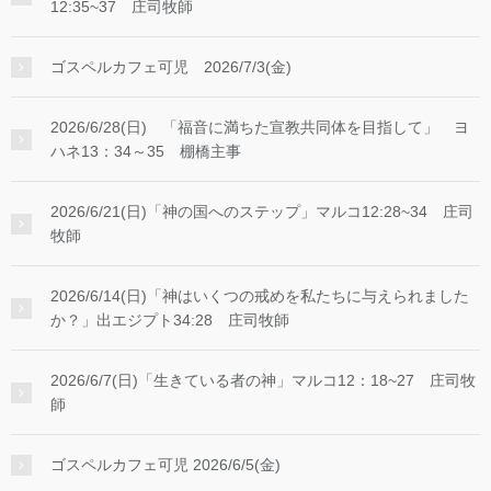
12:35~37 庄司牧師
ゴスペルカフェ可児 2026/7/3(金)
2026/6/28(日) 「福音に満ちた宣教共同体を目指して」 ヨ
ハネ13：34～35 棚橋主事
2026/6/21(日)「神の国へのステップ」マルコ12:28~34 庄司
牧師
2026/6/14(日)「神はいくつの戒めを私たちに与えられました
か？」出エジプト34:28 庄司牧師
2026/6/7(日)「生きている者の神」マルコ12：18~27 庄司牧
師
ゴスペルカフェ可児 2026/6/5(金)