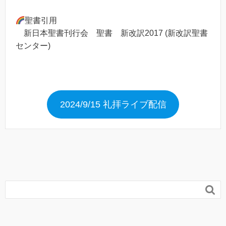
聖書引用
新日本聖書刊行会 聖書 新改訳2017 (新改訳聖書
センター)
2024/9/15 礼拝ライブ配信
