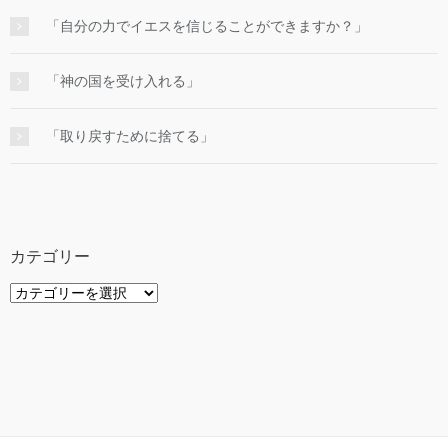
「自分の力でイエスを信じることができますか？」
「神の国を受け入れる」
「取り戻すために捨てる」
カテゴリー
カ
テ
ゴ
リ
ー