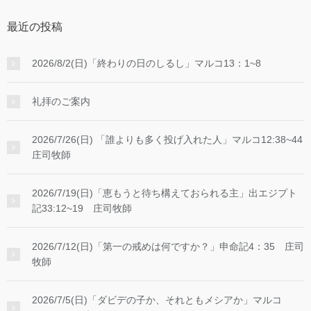
最近の投稿
2026/8/2(日)「終わりの日のしるし」マルコ13：1~8
礼拝のご案内
2026/7/26(日) 「誰よりも多く投げ入れた人」マルコ12:38~44
庄司牧師
2026/7/19(日)「恵もうと待ち構えておられる主」出エジプト
記33:12~19 庄司牧師
2026/7/12(日)「第一の戒めは何ですか？」申命記4：35 庄司
牧師
2026/7/5(日)「ダビデの子か、それともメシアか」マルコ