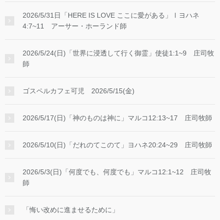
2026/5/31日「HERE IS LOVE ここに愛がある」Ⅰヨハネ
4:7~11 アーサー・ホーランド師
2026/5/24(日)「世界に浸透して行く御霊」使徒1:1~9 庄司牧
師
ゴスペルカフェ可児 2026/5/15(金)
2026/5/17(日)「神のものは神に」マルコ12:13~17 庄司牧師
2026/5/10(日)「だれのてこのて」ヨハネ20:24~29 庄司牧師
2026/5/3(日)「何度でも、何度でも」マルコ12:1~12 庄司牧
師
「悔い改めに進ませるために」