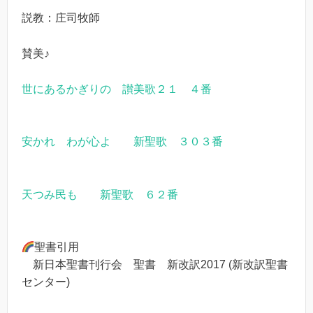
説教：庄司牧師
賛美♪
世にあるかぎりの 讃美歌２１ ４番
安かれ わが心よ 新聖歌 ３０３番
天つみ民も 新聖歌 ６２番
聖書引用
新日本聖書刊行会 聖書 新改訳2017 (新改訳聖書
センター)