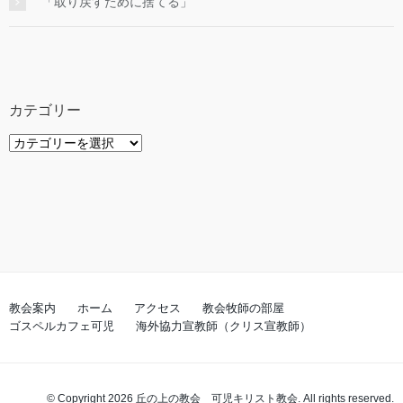
「取り戻すために捨てる」
カテゴリー
カ
テ
ゴ
リ
ー
教会案内
ホーム
アクセス
教会牧師の部屋
ゴスペルカフェ可児
海外協力宣教師（クリス宣教師）
© Copyright 2026 丘の上の教会 可児キリスト教会. All rights reserved.