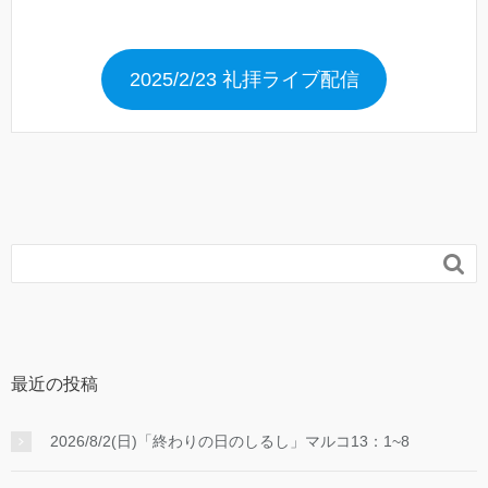
2025/2/23 礼拝ライブ配信

最近の投稿
2026/8/2(日)「終わりの日のしるし」マルコ13：1~8