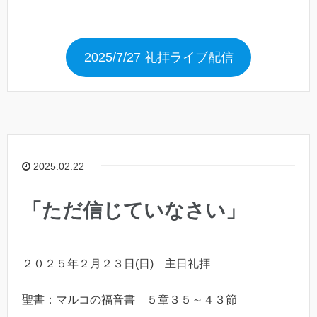
2025/7/27 礼拝ライブ配信
2025.02.22
「ただ信じていなさい」
２０２５年２月２３日(日) 主日礼拝
聖書：マルコの福音書 ５章３５～４３節