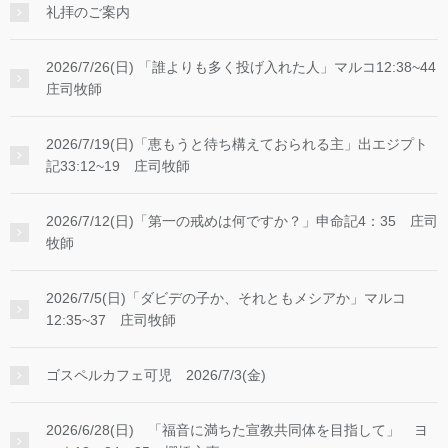
礼拝のご案内
2026/7/26(日) 「誰よりも多く投げ入れた人」マルコ12:38~44
庄司牧師
2026/7/19(日)「恵もうと待ち構えておられる主」出エジプト
記33:12~19 庄司牧師
2026/7/12(日)「第一の戒めは何ですか？」申命記4：35 庄司
牧師
2026/7/5(日)「ダビデの子か、それともメシアか」マルコ
12:35~37 庄司牧師
ゴスペルカフェ可児 2026/7/3(金)
2026/6/28(日) 「福音に満ちた宣教共同体を目指して」 ヨ