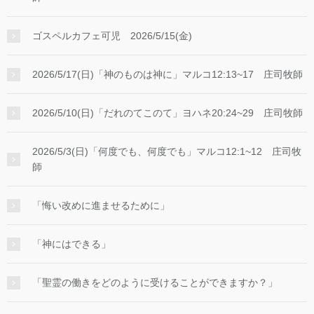
ゴスペルカフェ可児 2026/5/15(金)
2026/5/17(日)「神のものは神に」マルコ12:13~17 庄司牧師
2026/5/10(日)「だれのてこのて」ヨハネ20:24~29 庄司牧師
2026/5/3(日)「何度でも、何度でも」マルコ12:1~12 庄司牧
師
「悔い改めに進ませるために」
「神にはできる」
「聖霊の働きをどのように受けることができますか？」