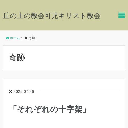
丘の上の教会可児キリスト教会
ホーム
/
奇跡
奇跡
2025.07.26
「それぞれの十字架」