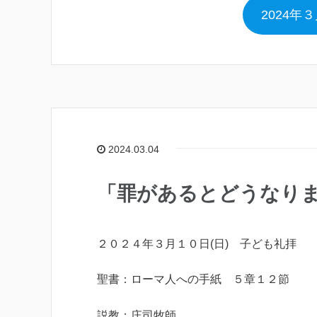
2024年
2024.03.04
「罪があるとどうなり
２０２４年３月１０日(日) 子ども礼拝
聖書：ローマ人への手紙 ５章１２節
説教：庄司牧師