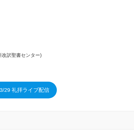
新改訳聖書センター)
6/3/29 礼拝ライブ配信