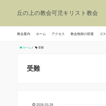
丘の上の教会可児キリスト教会
教会案内
ホーム
アクセス
教会牧師の部屋
ゴス
ホーム
/
受難
受難
2026.03.28