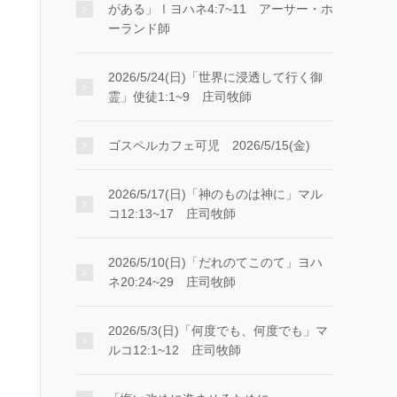
がある」Ⅰヨハネ4:7~11 アーサー・ホ
ーランド師
2026/5/24(日)「世界に浸透して行く御
霊」使徒1:1~9 庄司牧師
ゴスペルカフェ可児 2026/5/15(金)
2026/5/17(日)「神のものは神に」マル
コ12:13~17 庄司牧師
2026/5/10(日)「だれのてこのて」ヨハ
ネ20:24~29 庄司牧師
2026/5/3(日)「何度でも、何度でも」マ
ルコ12:1~12 庄司牧師