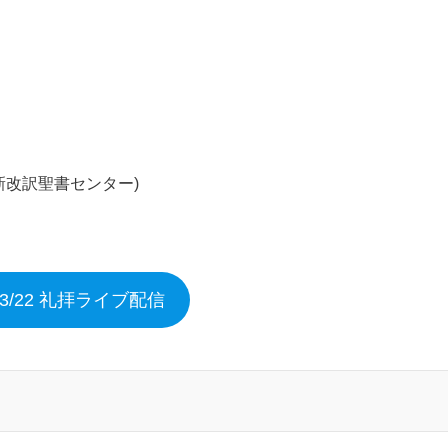
新改訳聖書センター)
6/3/22 礼拝ライブ配信