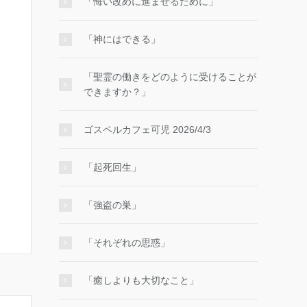
「悔い改めに進ませるために」
「神にはできる」
「聖霊の働きをどのように受けることが
できますか？」
ゴスペルカフェ可児 2026/4/3
「起死回生」
「強盗の巣」
「それぞれの思惑」
「癒しよりも大切なこと」