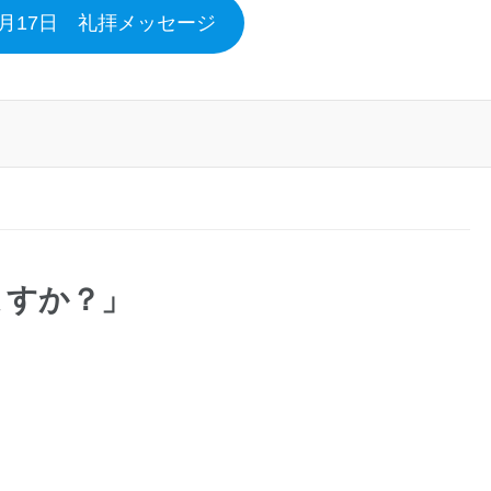
３月17日 礼拝メッセージ
ますか？」