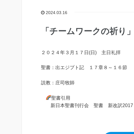
2024.03.16
「チームワークの祈り
２０２４年３月１７日(日) 主日礼拝
聖書：出エジプト記 １７章８～１６節
説教：庄司牧師
聖書引用
新日本聖書刊行会 聖書 新改訳2017 