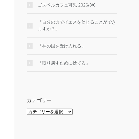
ゴスペルカフェ可児 2026/3/6
「自分の力でイエスを信じることができ
ますか？」
「神の国を受け入れる」
「取り戻すために捨てる」
カテゴリー
カ
テ
ゴ
リ
ー