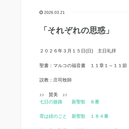
2026.03.21
「それぞれの思惑」
２０２６年３月１５日(日) 主日礼拝
聖書：マルコの福音書 １１章１～１１節
説教：庄司牧師
♪♪ 賛美 ♪♪
七日の旅路 新聖歌 ８番
罪は緋のごと 新聖歌 １８４番