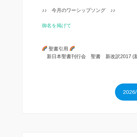
♪♪ 今月のワーシップソング ♪♪
御名を掲げて
聖書引用
新日本聖書刊行会 聖書 新改訳2017 (
202