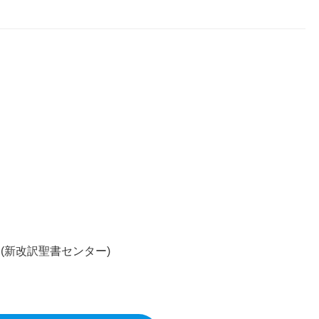
」
(新改訳聖書センター)