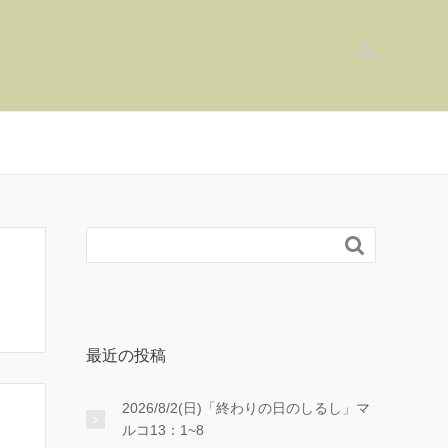

最近の投稿
2026/8/2(日)「終わりの日のしるし」マ
ルコ13：1~8