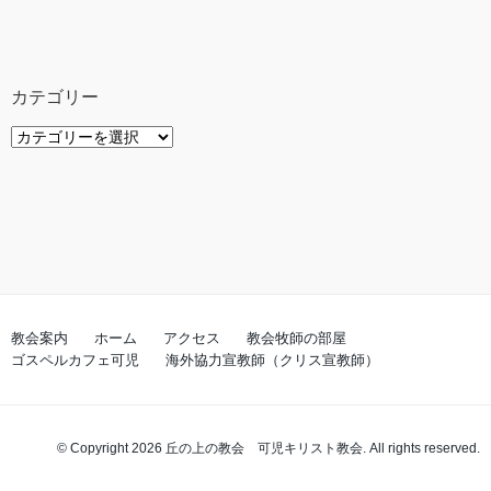
カテゴリー
カ
テ
ゴ
リ
ー
教会案内
ホーム
アクセス
教会牧師の部屋
ゴスペルカフェ可児
海外協力宣教師（クリス宣教師）
© Copyright 2026 丘の上の教会 可児キリスト教会. All rights reserved.