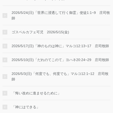
2026/5/24(日)「世界に浸透して行く御霊」使徒1:1~9 庄司牧
師
ゴスペルカフェ可児 2026/5/15(金)
2026/5/17(日)「神のものは神に」マルコ12:13~17 庄司牧師
2026/5/10(日)「だれのてこのて」ヨハネ20:24~29 庄司牧師
2026/5/3(日)「何度でも、何度でも」マルコ12:1~12 庄司牧
師
「悔い改めに進ませるために」
「神にはできる」