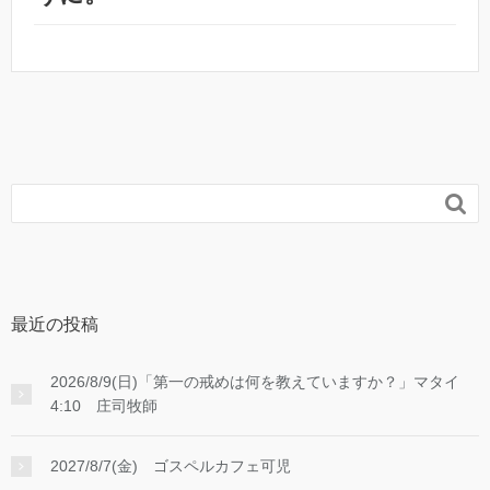

最近の投稿
2026/8/9(日)「第一の戒めは何を教えていますか？」マタイ
4:10 庄司牧師
2027/8/7(金) ゴスペルカフェ可児