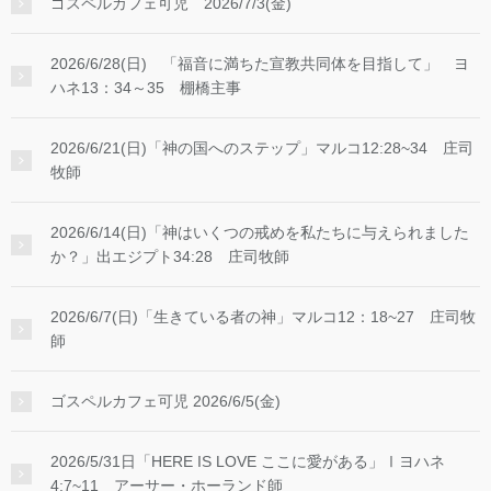
ゴスペルカフェ可児 2026/7/3(金)
2026/6/28(日) 「福音に満ちた宣教共同体を目指して」 ヨ
ハネ13：34～35 棚橋主事
2026/6/21(日)「神の国へのステップ」マルコ12:28~34 庄司
牧師
2026/6/14(日)「神はいくつの戒めを私たちに与えられました
か？」出エジプト34:28 庄司牧師
2026/6/7(日)「生きている者の神」マルコ12：18~27 庄司牧
師
ゴスペルカフェ可児 2026/6/5(金)
2026/5/31日「HERE IS LOVE ここに愛がある」Ⅰヨハネ
4:7~11 アーサー・ホーランド師