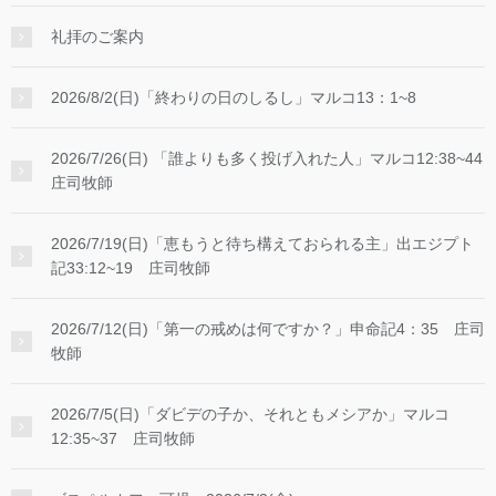
礼拝のご案内
2026/8/2(日)「終わりの日のしるし」マルコ13：1~8
2026/7/26(日) 「誰よりも多く投げ入れた人」マルコ12:38~44
庄司牧師
2026/7/19(日)「恵もうと待ち構えておられる主」出エジプト
記33:12~19 庄司牧師
2026/7/12(日)「第一の戒めは何ですか？」申命記4：35 庄司
牧師
2026/7/5(日)「ダビデの子か、それともメシアか」マルコ
12:35~37 庄司牧師