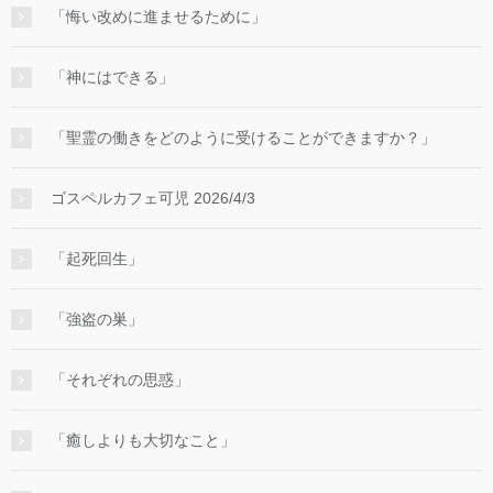
「悔い改めに進ませるために」
「神にはできる」
「聖霊の働きをどのように受けることができますか？」
ゴスペルカフェ可児 2026/4/3
「起死回生」
「強盗の巣」
「それぞれの思惑」
「癒しよりも大切なこと」