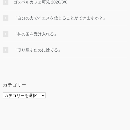
ゴスペルカフェ可児 2026/3/6
「自分の力でイエスを信じることができますか？」
「神の国を受け入れる」
「取り戻すために捨てる」
カテゴリー
カ
テ
ゴ
リ
ー