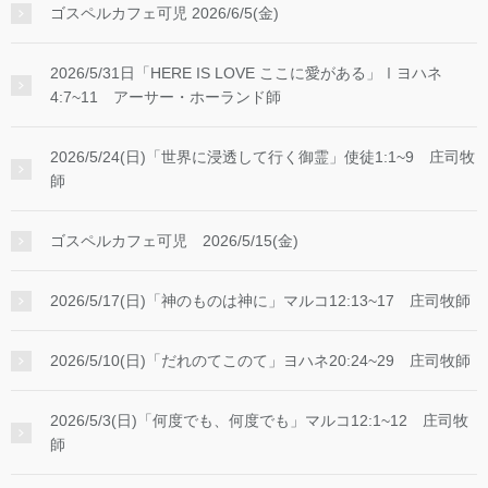
ゴスペルカフェ可児 2026/6/5(金)
2026/5/31日「HERE IS LOVE ここに愛がある」Ⅰヨハネ
4:7~11 アーサー・ホーランド師
2026/5/24(日)「世界に浸透して行く御霊」使徒1:1~9 庄司牧
師
ゴスペルカフェ可児 2026/5/15(金)
2026/5/17(日)「神のものは神に」マルコ12:13~17 庄司牧師
2026/5/10(日)「だれのてこのて」ヨハネ20:24~29 庄司牧師
2026/5/3(日)「何度でも、何度でも」マルコ12:1~12 庄司牧
師