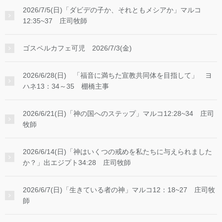
2026/7/5(日)「ダビデの子か、それともメシアか」マルコ
12:35~37 庄司牧師
ゴスペルカフェ可児 2026/7/3(金)
2026/6/28(日) 「福音に満ちた宣教共同体を目指して」 ヨ
ハネ13：34～35 棚橋主事
2026/6/21(日)「神の国へのステップ」マルコ12:28~34 庄司
牧師
2026/6/14(日)「神はいくつの戒めを私たちに与えられました
か？」出エジプト34:28 庄司牧師
2026/6/7(日)「生きている者の神」マルコ12：18~27 庄司牧
師