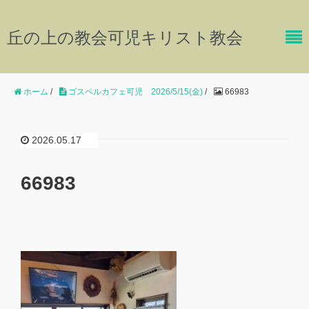
丘の上の教会可児キリスト教会
ホーム
/
ゴスペルカフェ可児 2026/5/15(金)
/
66983
2026.05.17
66983