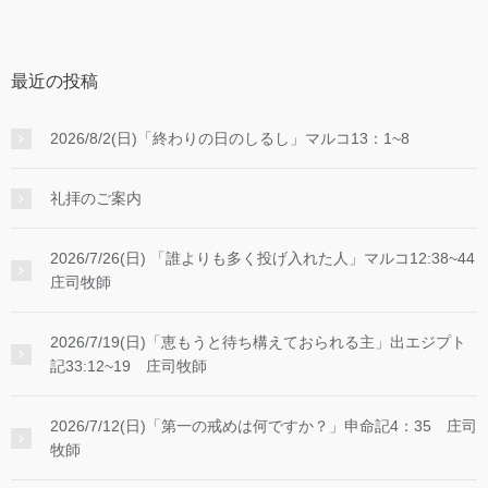
最近の投稿
2026/8/2(日)「終わりの日のしるし」マルコ13：1~8
礼拝のご案内
2026/7/26(日) 「誰よりも多く投げ入れた人」マルコ12:38~44
庄司牧師
2026/7/19(日)「恵もうと待ち構えておられる主」出エジプト
記33:12~19 庄司牧師
2026/7/12(日)「第一の戒めは何ですか？」申命記4：35 庄司
牧師