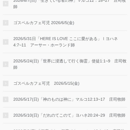
2026/6/7(日)「生きている者の神」マルコ12：18~27 庄司牧
師
ゴスペルカフェ可児 2026/6/5(金)
2026/5/31日「HERE IS LOVE ここに愛がある」Ⅰヨハネ
4:7~11 アーサー・ホーランド師
2026/5/24(日)「世界に浸透して行く御霊」使徒1:1~9 庄司牧
師
ゴスペルカフェ可児 2026/5/15(金)
2026/5/17(日)「神のものは神に」マルコ12:13~17 庄司牧師
2026/5/10(日)「だれのてこのて」ヨハネ20:24~29 庄司牧師