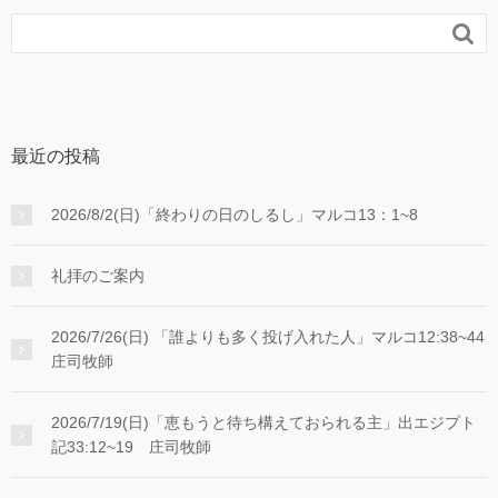

最近の投稿
2026/8/2(日)「終わりの日のしるし」マルコ13：1~8
礼拝のご案内
2026/7/26(日) 「誰よりも多く投げ入れた人」マルコ12:38~44
庄司牧師
2026/7/19(日)「恵もうと待ち構えておられる主」出エジプト
記33:12~19 庄司牧師