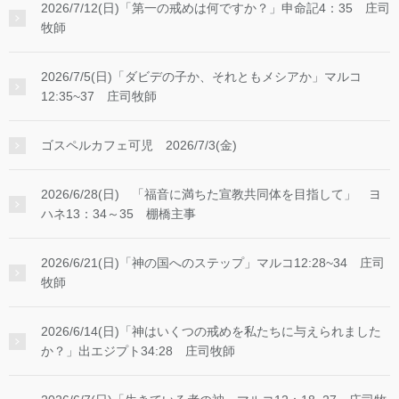
2026/7/12(日)「第一の戒めは何ですか？」申命記4：35 庄司
牧師
2026/7/5(日)「ダビデの子か、それともメシアか」マルコ
12:35~37 庄司牧師
ゴスペルカフェ可児 2026/7/3(金)
2026/6/28(日) 「福音に満ちた宣教共同体を目指して」 ヨ
ハネ13：34～35 棚橋主事
2026/6/21(日)「神の国へのステップ」マルコ12:28~34 庄司
牧師
2026/6/14(日)「神はいくつの戒めを私たちに与えられました
か？」出エジプト34:28 庄司牧師