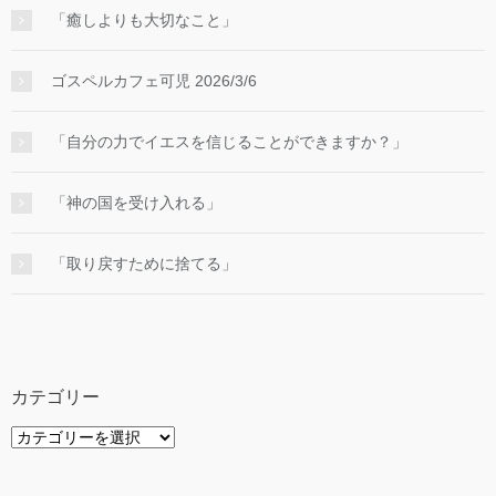
「癒しよりも大切なこと」
ゴスペルカフェ可児 2026/3/6
「自分の力でイエスを信じることができますか？」
「神の国を受け入れる」
「取り戻すために捨てる」
カテゴリー
カ
テ
ゴ