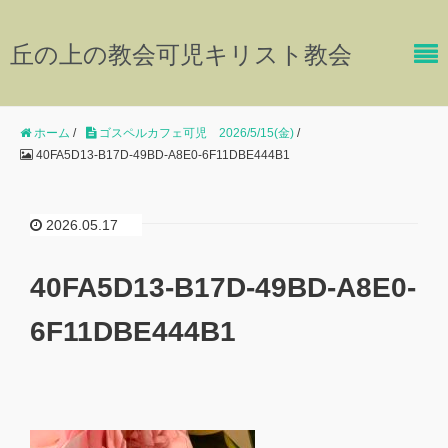
丘の上の教会可児キリスト教会
ホーム
/
ゴスペルカフェ可児 2026/5/15(金)
/
40FA5D13-B17D-49BD-A8E0-6F11DBE444B1
2026.05.17
40FA5D13-B17D-49BD-A8E0-
6F11DBE444B1