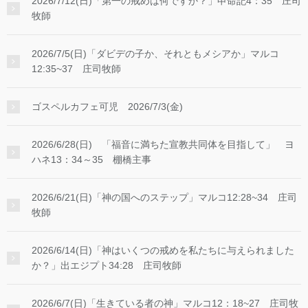
2026/7/12(日)「第一の戒めは何ですか？」申命記4：35 庄司
牧師
2026/7/5(日)「ダビデの子か、それともメシアか」マルコ
12:35~37 庄司牧師
ゴスペルカフェ可児 2026/7/3(金)
2026/6/28(日) 「福音に満ちた宣教共同体を目指して」 ヨ
ハネ13：34～35 棚橋主事
2026/6/21(日)「神の国へのステップ」マルコ12:28~34 庄司
牧師
2026/6/14(日)「神はいくつの戒めを私たちに与えられました
か？」出エジプト34:28 庄司牧師
2026/6/7(日)「生きている者の神」マルコ12：18~27 庄司牧