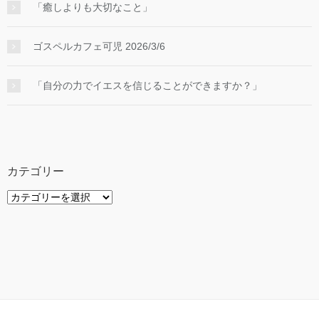
「癒しよりも大切なこと」
ゴスペルカフェ可児 2026/3/6
「自分の力でイエスを信じることができますか？」
カテゴリー
カ
テ
ゴ
リ
ー