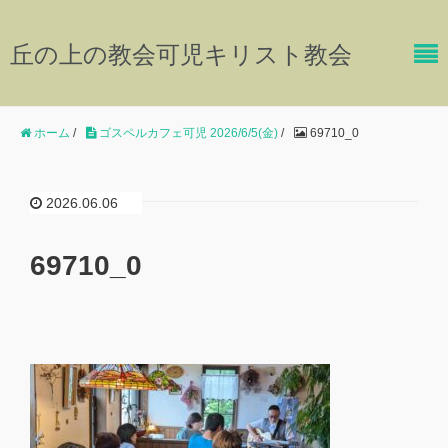
丘の上の教会可児キリスト教会
ホーム
/
ゴスペルカフェ可児 2026/6/5(金)
/
69710_0
2026.06.06
69710_0