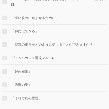
師
「悔い改めに進ませるために」
「神にはできる」
「聖霊の働きをどのように受けることができますか？」
ゴスペルカフェ可児 2026/4/3
「起死回生」
「強盗の巣」
「それぞれの思惑」