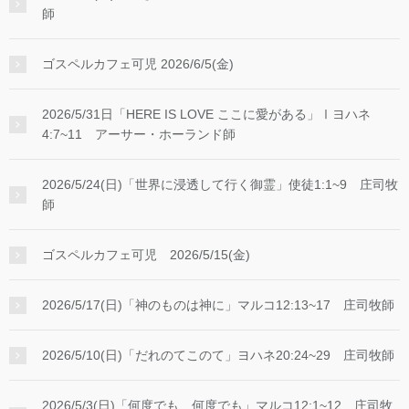
師
ゴスペルカフェ可児 2026/6/5(金)
2026/5/31日「HERE IS LOVE ここに愛がある」Ⅰヨハネ
4:7~11 アーサー・ホーランド師
2026/5/24(日)「世界に浸透して行く御霊」使徒1:1~9 庄司牧
師
ゴスペルカフェ可児 2026/5/15(金)
2026/5/17(日)「神のものは神に」マルコ12:13~17 庄司牧師
2026/5/10(日)「だれのてこのて」ヨハネ20:24~29 庄司牧師
2026/5/3(日)「何度でも、何度でも」マルコ12:1~12 庄司牧