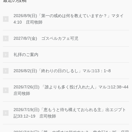
最近の投稿
2026/8/9(日)「第一の戒めは何を教えていますか？」マタイ
4:10 庄司牧師
2027/8/7(金) ゴスペルカフェ可児
礼拝のご案内
2026/8/2(日)「終わりの日のしるし」マルコ13：1~8
2026/7/26(日) 「誰よりも多く投げ入れた人」マルコ12:38~44
庄司牧師
2026/7/19(日)「恵もうと待ち構えておられる主」出エジプト
記33:12~19 庄司牧師