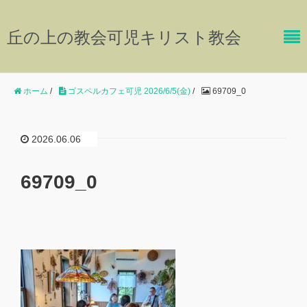
丘の上の教会可児キリスト教会
ホーム
/
ゴスペルカフェ可児 2026/6/5(金)
/
69709_0
2026.06.06
69709_0