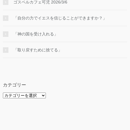
ゴスペルカフェ可児 2026/3/6
「自分の力でイエスを信じることができますか？」
「神の国を受け入れる」
「取り戻すために捨てる」
カテゴリー
カ
テ
ゴ
リ
ー