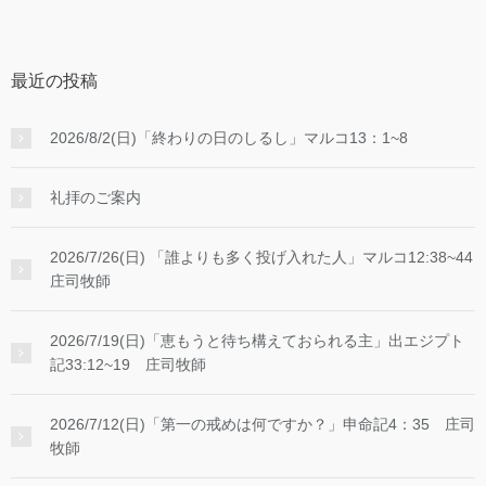
最近の投稿
2026/8/2(日)「終わりの日のしるし」マルコ13：1~8
礼拝のご案内
2026/7/26(日) 「誰よりも多く投げ入れた人」マルコ12:38~44
庄司牧師
2026/7/19(日)「恵もうと待ち構えておられる主」出エジプト
記33:12~19 庄司牧師
2026/7/12(日)「第一の戒めは何ですか？」申命記4：35 庄司
牧師