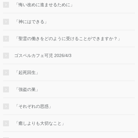
「悔い改めに進ませるために」
「神にはできる」
「聖霊の働きをどのように受けることができますか？」
ゴスペルカフェ可児 2026/4/3
「起死回生」
「強盗の巣」
「それぞれの思惑」
「癒しよりも大切なこと」