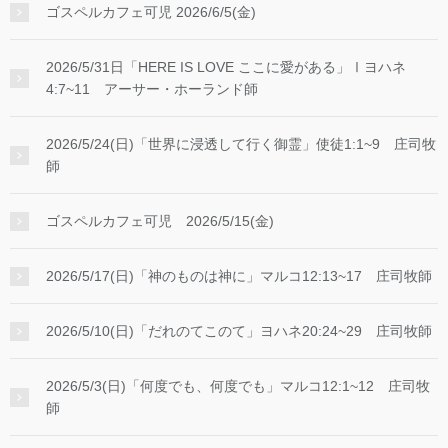
ゴスペルカフェ可児 2026/6/5(金)
2026/5/31日「HERE IS LOVE ここに愛がある」Ⅰヨハネ
4:7~11 アーサー・ホーランド師
2026/5/24(日)「世界に浸透して行く御霊」使徒1:1~9 庄司牧
師
ゴスペルカフェ可児 2026/5/15(金)
2026/5/17(日)「神のものは神に」マルコ12:13~17 庄司牧師
2026/5/10(日)「だれのてこのて」ヨハネ20:24~29 庄司牧師
2026/5/3(日)「何度でも、何度でも」マルコ12:1~12 庄司牧
師