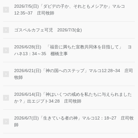
2026/7/5(日)「ダビデの子か、それともメシアか」マルコ
12:35~37 庄司牧師
ゴスペルカフェ可児 2026/7/3(金)
2026/6/28(日) 「福音に満ちた宣教共同体を目指して」 ヨ
ハネ13：34～35 棚橋主事
2026/6/21(日)「神の国へのステップ」マルコ12:28~34 庄司
牧師
2026/6/14(日)「神はいくつの戒めを私たちに与えられました
か？」出エジプト34:28 庄司牧師
2026/6/7(日)「生きている者の神」マルコ12：18~27 庄司牧
師