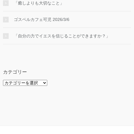
「癒しよりも大切なこと」
ゴスペルカフェ可児 2026/3/6
「自分の力でイエスを信じることができますか？」
カテゴリー
カ
テ
ゴ
リ
ー