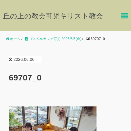
丘の上の教会可児キリスト教会
ホーム
/
ゴスペルカフェ可児 2026/6/5(金)
/
69707_0
2026.06.06
69707_0