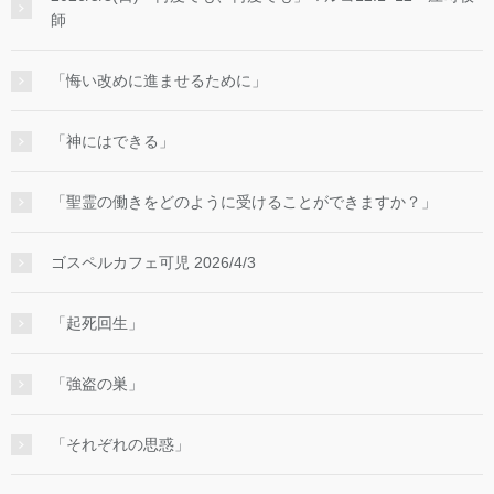
師
「悔い改めに進ませるために」
「神にはできる」
「聖霊の働きをどのように受けることができますか？」
ゴスペルカフェ可児 2026/4/3
「起死回生」
「強盗の巣」
「それぞれの思惑」