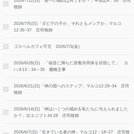
2026/7/12(日)「第一の戒めは何ですか？」申命記4：35 庄司
牧師
2026/7/5(日)「ダビデの子か、それともメシアか」マルコ
12:35~37 庄司牧師
ゴスペルカフェ可児 2026/7/3(金)
2026/6/28(日) 「福音に満ちた宣教共同体を目指して」 ヨ
ハネ13：34～35 棚橋主事
2026/6/21(日)「神の国へのステップ」マルコ12:28~34 庄司
牧師
2026/6/14(日)「神はいくつの戒めを私たちに与えられました
か？」出エジプト34:28 庄司牧師
2026/6/7(日)「生きている者の神」マルコ12：18~27 庄司牧