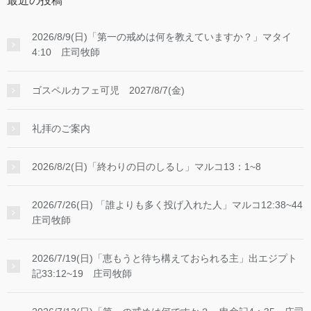
最近の投稿
2026/8/9(日)「第一の戒めは何を教えていますか？」マタイ
4:10 庄司牧師
ゴスペルカフェ可児 2027/8/7(金)
礼拝のご案内
2026/8/2(日)「終わりの日のしるし」マルコ13：1~8
2026/7/26(日) 「誰よりも多く投げ入れた人」マルコ12:38~44
庄司牧師
2026/7/19(日)「恵もうと待ち構えておられる主」出エジプト
記33:12~19 庄司牧師