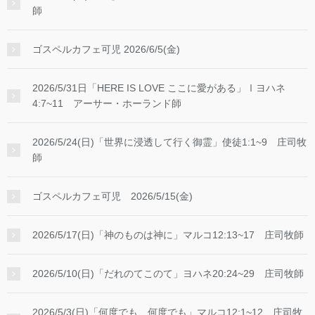
師
ゴスペルカフェ可児 2026/6/5(金)
2026/5/31日「HERE IS LOVE ここに愛がある」Ⅰヨハネ
4:7~11 アーサー・ホーランド師
2026/5/24(日)「世界に浸透して行く御霊」使徒1:1~9 庄司牧
師
ゴスペルカフェ可児 2026/5/15(金)
2026/5/17(日)「神のものは神に」マルコ12:13~17 庄司牧師
2026/5/10(日)「だれのてこのて」ヨハネ20:24~29 庄司牧師
2026/5/3(日)「何度でも、何度でも」マルコ12:1~12 庄司牧