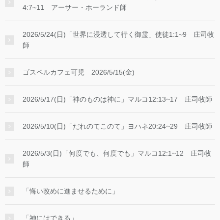
4:7~11 アーサー・ホーランド師
2026/5/24(日)「世界に浸透して行く御霊」使徒1:1~9 庄司牧
師
ゴスペルカフェ可児 2026/5/15(金)
2026/5/17(日)「神のものは神に」マルコ12:13~17 庄司牧師
2026/5/10(日)「だれのてこのて」ヨハネ20:24~29 庄司牧師
2026/5/3(日)「何度でも、何度でも」マルコ12:1~12 庄司牧
師
「悔い改めに進ませるために」
「神にはできる」