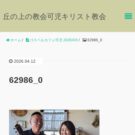
丘の上の教会可児キリスト教会
ホーム
/
ゴスペルカフェ可児 2026/4/3
/
62986_0
2026.04.12
62986_0