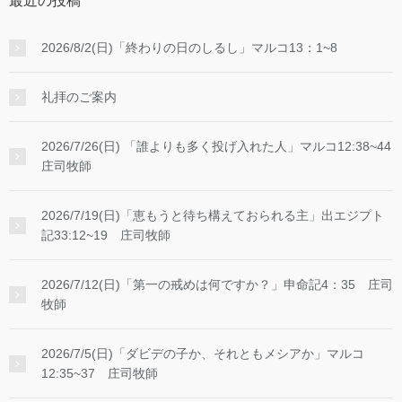
最近の投稿
2026/8/2(日)「終わりの日のしるし」マルコ13：1~8
礼拝のご案内
2026/7/26(日) 「誰よりも多く投げ入れた人」マルコ12:38~44
庄司牧師
2026/7/19(日)「恵もうと待ち構えておられる主」出エジプト
記33:12~19 庄司牧師
2026/7/12(日)「第一の戒めは何ですか？」申命記4：35 庄司
牧師
2026/7/5(日)「ダビデの子か、それともメシアか」マルコ
12:35~37 庄司牧師