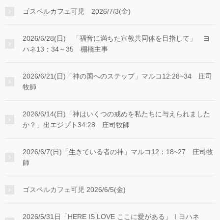
ゴスペルカフェ可児 2026/7/3(金)
2026/6/28(日) 「福音に満ちた宣教共同体を目指して」 ヨ
ハネ13：34～35 棚橋主事
2026/6/21(日)「神の国へのステップ」マルコ12:28~34 庄司
牧師
2026/6/14(日)「神はいくつの戒めを私たちに与えられました
か？」出エジプト34:28 庄司牧師
2026/6/7(日)「生きている者の神」マルコ12：18~27 庄司牧
師
ゴスペルカフェ可児 2026/6/5(金)
2026/5/31日「HERE IS LOVE ここに愛がある」Ⅰヨハネ