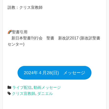
説教：クリス宣教師
聖書引用
新日本聖書刊行会 聖書 新改訳2017 (新改訳聖書
センター)
2024年４月28(日) メッセージ
ライブ配信
,
動画メッセージ
クリス宣教師
,
ダニエル