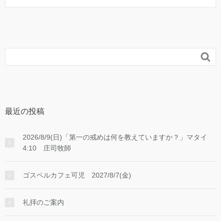

最近の投稿
2026/8/9(日)「第一の戒めは何を教えていますか？」マタイ
4:10 庄司牧師
ゴスペルカフェ可児 2027/8/7(金)
礼拝のご案内