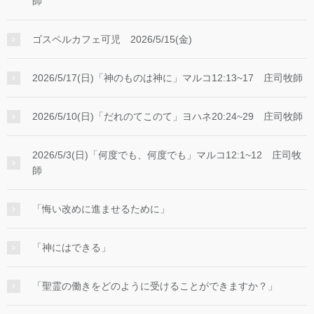
師
ゴスペルカフェ可児 2026/5/15(金)
2026/5/17(日)「神のものは神に」マルコ12:13~17 庄司牧師
2026/5/10(日)「だれのてこのて」ヨハネ20:24~29 庄司牧師
2026/5/3(日)「何度でも、何度でも」マルコ12:1~12 庄司牧
師
「悔い改めに進ませるために」
「神にはできる」
「聖霊の働きをどのように受けることができますか？」