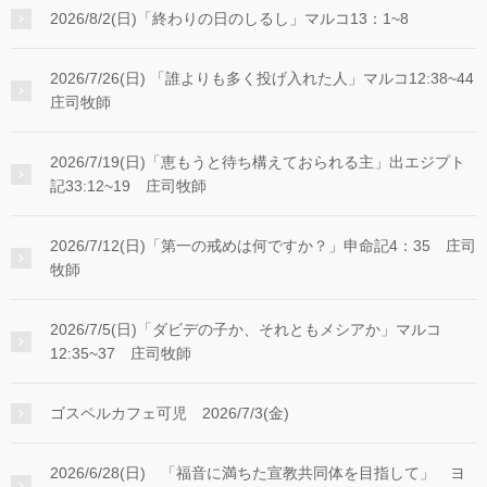
2026/8/2(日)「終わりの日のしるし」マルコ13：1~8
2026/7/26(日) 「誰よりも多く投げ入れた人」マルコ12:38~44
庄司牧師
2026/7/19(日)「恵もうと待ち構えておられる主」出エジプト
記33:12~19 庄司牧師
2026/7/12(日)「第一の戒めは何ですか？」申命記4：35 庄司
牧師
2026/7/5(日)「ダビデの子か、それともメシアか」マルコ
12:35~37 庄司牧師
ゴスペルカフェ可児 2026/7/3(金)
2026/6/28(日) 「福音に満ちた宣教共同体を目指して」 ヨ