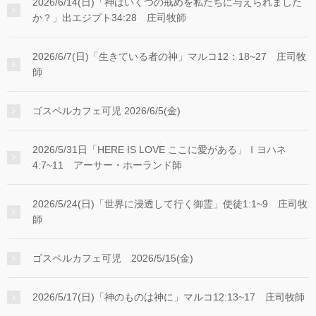
2026/6/14(日)「神はいくつの戒めを私たちに与えられました
か？」出エジプト34:28 庄司牧師
2026/6/7(日)「生きている者の神」マルコ12：18~27 庄司牧
師
ゴスペルカフェ可児 2026/6/5(金)
2026/5/31日「HERE IS LOVE ここに愛がある」Ⅰヨハネ
4:7~11 アーサー・ホーランド師
2026/5/24(日)「世界に浸透して行く御霊」使徒1:1~9 庄司牧
師
ゴスペルカフェ可児 2026/5/15(金)
2026/5/17(日)「神のものは神に」マルコ12:13~17 庄司牧師