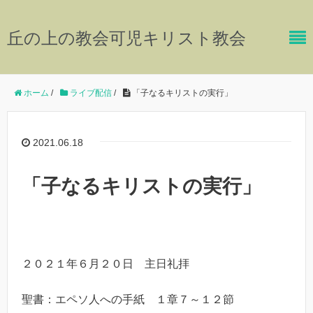
丘の上の教会可児キリスト教会
ホーム
/
ライブ配信
/
「子なるキリストの実行」
2021.06.18
「子なるキリストの実行」
２０２１年６月２０日 主日礼拝
聖書：エペソ人への手紙 １章７～１２節