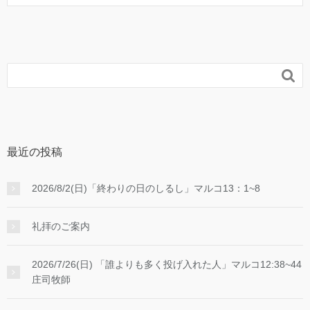

最近の投稿
2026/8/2(日)「終わりの日のしるし」マルコ13：1~8
礼拝のご案内
2026/7/26(日) 「誰よりも多く投げ入れた人」マルコ12:38~44
庄司牧師