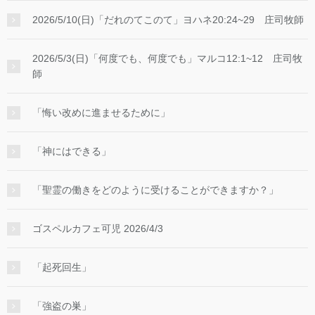
2026/5/10(日)「だれのてこのて」ヨハネ20:24~29 庄司牧師
2026/5/3(日)「何度でも、何度でも」マルコ12:1~12 庄司牧
師
「悔い改めに進ませるために」
「神にはできる」
「聖霊の働きをどのように受けることができますか？」
ゴスペルカフェ可児 2026/4/3
「起死回生」
「強盗の巣」