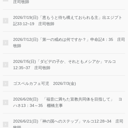
庄司牧師
2026/7/19(日)「恵もうと待ち構えておられる主」出エジプト
記33:12~19 庄司牧師
2026/7/12(日)「第一の戒めは何ですか？」申命記4：35 庄司
牧師
2026/7/5(日)「ダビデの子か、それともメシアか」マルコ
12:35~37 庄司牧師
ゴスペルカフェ可児 2026/7/3(金)
2026/6/28(日) 「福音に満ちた宣教共同体を目指して」 ヨ
ハネ13：34～35 棚橋主事
2026/6/21(日)「神の国へのステップ」マルコ12:28~34 庄司
牧師