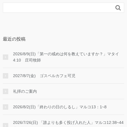

最近の投稿
2026/8/9(日)「第一の戒めは何を教えていますか？」マタイ
4:10 庄司牧師
2027/8/7(金) ゴスペルカフェ可児
礼拝のご案内
2026/8/2(日)「終わりの日のしるし」マルコ13：1~8
2026/7/26(日) 「誰よりも多く投げ入れた人」マルコ12:38~44