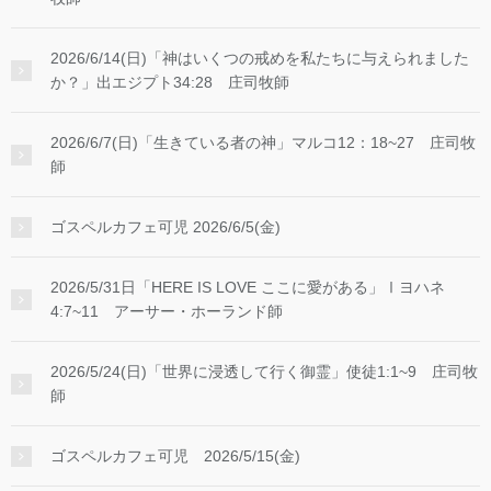
2026/6/14(日)「神はいくつの戒めを私たちに与えられました
か？」出エジプト34:28 庄司牧師
2026/6/7(日)「生きている者の神」マルコ12：18~27 庄司牧
師
ゴスペルカフェ可児 2026/6/5(金)
2026/5/31日「HERE IS LOVE ここに愛がある」Ⅰヨハネ
4:7~11 アーサー・ホーランド師
2026/5/24(日)「世界に浸透して行く御霊」使徒1:1~9 庄司牧
師
ゴスペルカフェ可児 2026/5/15(金)