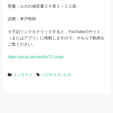
聖書：ルカの福音書２４章１～１２節
説教：脊戸牧師
※下記リンクをクリックすると、YouTubeのサイト
（またはアプリ）に移動しますので、そちらで動画を
ご覧ください。
https://youtu.be/swoNvTCumak
コンサート
バプテスマ
,
ルカ