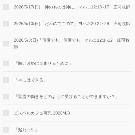
2026/5/17(日)「神のものは神に」マルコ12:13~17 庄司牧師
2026/5/10(日)「だれのてこのて」ヨハネ20:24~29 庄司牧師
2026/5/3(日)「何度でも、何度でも」マルコ12:1~12 庄司牧
師
「悔い改めに進ませるために」
「神にはできる」
「聖霊の働きをどのように受けることができますか？」
ゴスペルカフェ可児 2026/4/3
「起死回生」