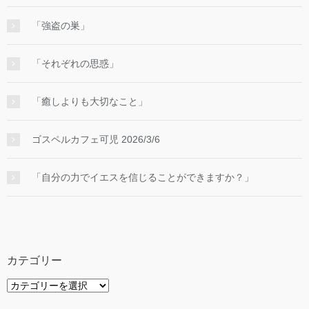
「強盗の巣」
「それぞれの思惑」
「癒しよりも大切なこと」
ゴスペルカフェ可児 2026/3/6
「自分の力でイエスを信じることができますか？」
カテゴリー
カ
テ