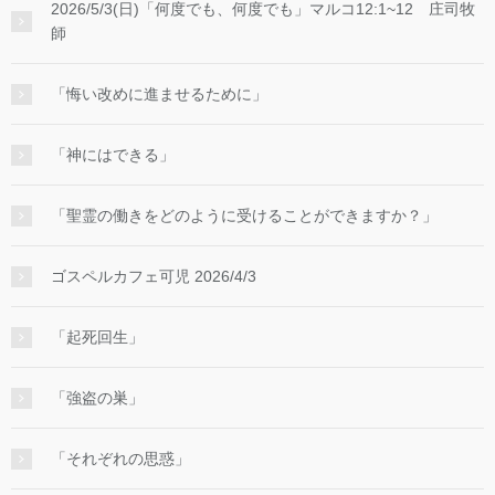
2026/5/3(日)「何度でも、何度でも」マルコ12:1~12 庄司牧
師
「悔い改めに進ませるために」
「神にはできる」
「聖霊の働きをどのように受けることができますか？」
ゴスペルカフェ可児 2026/4/3
「起死回生」
「強盗の巣」
「それぞれの思惑」