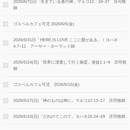
2026/6/7(日)「生きている者の神」マルコ12：18~27 庄司牧
師
ゴスペルカフェ可児 2026/6/5(金)
2026/5/31日「HERE IS LOVE ここに愛がある」Ⅰヨハネ
4:7~11 アーサー・ホーランド師
2026/5/24(日)「世界に浸透して行く御霊」使徒1:1~9 庄司牧
師
ゴスペルカフェ可児 2026/5/15(金)
2026/5/17(日)「神のものは神に」マルコ12:13~17 庄司牧師
2026/5/10(日)「だれのてこのて」ヨハネ20:24~29 庄司牧師