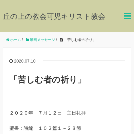
丘の上の教会可児キリスト教会
ホーム
/
動画メッセージ
/
「苦しむ者の祈り」
2020.07.10
「苦しむ者の祈り」
２０２０年 ７月１２日 主日礼拝
聖書：詩編 １０２篇１～２８節