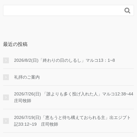

最近の投稿
2026/8/2(日)「終わりの日のしるし」マルコ13：1~8
礼拝のご案内
2026/7/26(日) 「誰よりも多く投げ入れた人」マルコ12:38~44
庄司牧師
2026/7/19(日)「恵もうと待ち構えておられる主」出エジプト
記33:12~19 庄司牧師