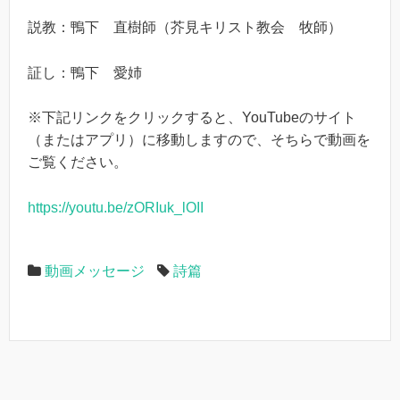
説教：鴨下 直樹師（芥見キリスト教会 牧師）
証し：鴨下 愛姉
※下記リンクをクリックすると、YouTubeのサイト
（またはアプリ）に移動しますので、そちらで動画を
ご覧ください。
https://youtu.be/zORIuk_lOII
動画メッセージ
詩篇