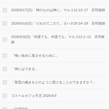
2026/5/17(日)「神のものは神に」マルコ12:13~17 庄司牧師
2026/5/10(日)「だれのてこのて」ヨハネ20:24~29 庄司牧師
2026/5/3(日)「何度でも、何度でも」マルコ12:1~12 庄司牧
師
「悔い改めに進ませるために」
「神にはできる」
「聖霊の働きをどのように受けることができますか？」
ゴスペルカフェ可児 2026/4/3
「起死回生」