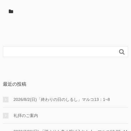
レ
ー
ヤ
ー

最近の投稿
2026/8/2(日)「終わりの日のしるし」マルコ13：1~8
礼拝のご案内