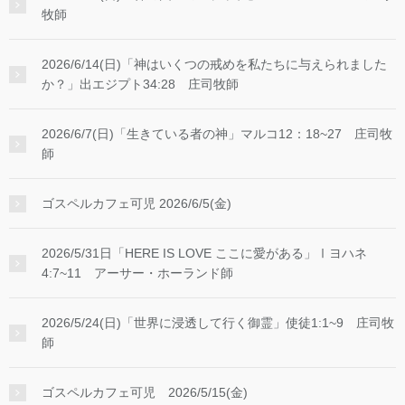
牧師
2026/6/14(日)「神はいくつの戒めを私たちに与えられました
か？」出エジプト34:28 庄司牧師
2026/6/7(日)「生きている者の神」マルコ12：18~27 庄司牧
師
ゴスペルカフェ可児 2026/6/5(金)
2026/5/31日「HERE IS LOVE ここに愛がある」Ⅰヨハネ
4:7~11 アーサー・ホーランド師
2026/5/24(日)「世界に浸透して行く御霊」使徒1:1~9 庄司牧
師
ゴスペルカフェ可児 2026/5/15(金)