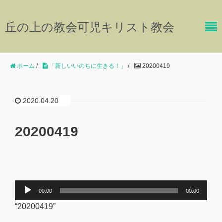
丘の上の教会可児キリスト教会
ホーム
/
「新しいいのちに生きる！」
/
20200419
2020.04.20
20200419
音
00:00
00:00
声
“20200419”
プ